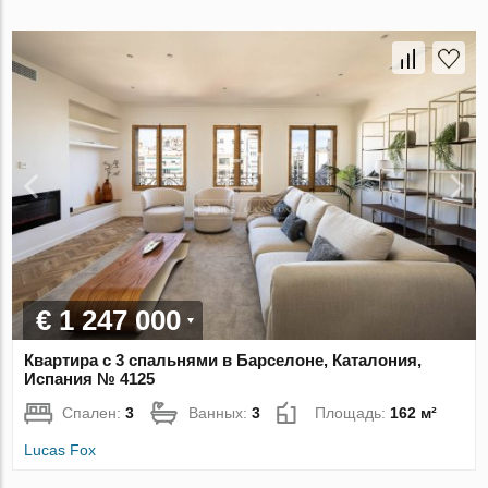
€ 1 247 000
Квартира с 3 спальнями в Барселоне, Каталония,
Испания № 4125
Спален:
3
Ванных:
3
Площадь:
162 м²
Lucas Fox