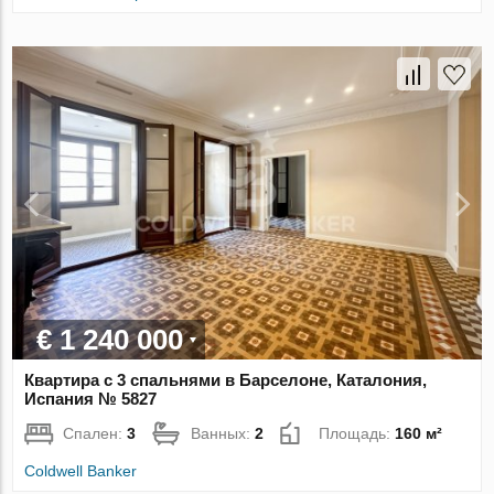
€ 1 240 000
Квартира с 3 спальнями в Барселоне, Каталония,
Испания № 5827
Спален:
3
Ванных:
2
Площадь:
160 м²
Coldwell Banker