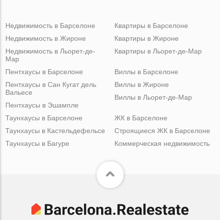
Недвижимость в Барселоне
Квартиры в Барселоне
Недвижимость в Жироне
Квартиры в Жироне
Недвижимость в Льорет-де-
Квартиры в Льорет-де-Мар
Мар
Пентхаусы в Барселоне
Виллы в Барселоне
Пентхаусы в Сан Кугат дель
Виллы в Жироне
Вальесе
Виллы в Льорет-де-Мар
Пентхаусы в Эшампле
Таунхаусы в Барселоне
ЖК в Барселоне
Таунхаусы в Кастельдефельсе
Строящиеся ЖК в Барселоне
Таунхаусы в Багуре
Коммерческая недвижимость