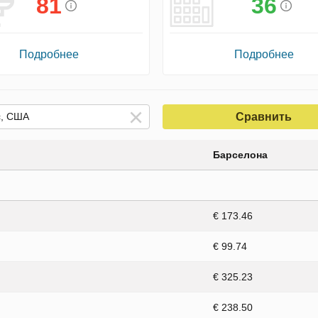
81
36
Подробнее
Подробнее
Сравнить
Барселона
€ 173.46
€ 99.74
€ 325.23
€ 238.50