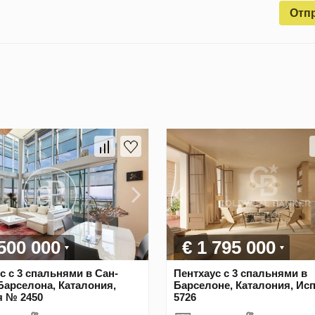
Отп
 500 000
€ 1 795 000
с с 3 спальнями в Сан-
Пентхаус с 3 спальнями в
Барселона, Каталония,
Барселоне, Каталония, Ис
я № 2450
5726