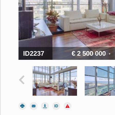
ID2237
€ 2 500 000