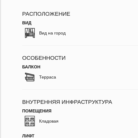
РАСПОЛОЖЕНИЕ
ВИД
Вид на город
ОСОБЕННОСТИ
БАЛКОН
Терраса
ВНУТРЕННЯЯ ИНФРАСТРУКТУРА
ПОМЕЩЕНИЯ
Кладовая
ЛИФТ