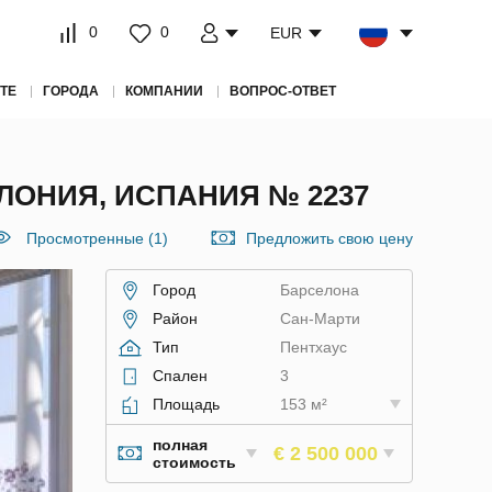
0
0
EUR
ТЕ
ГОРОДА
КОМПАНИИ
ВОПРОС-ОТВЕТ
ЛОНИЯ, ИСПАНИЯ № 2237
Просмотренные (1)
Предложить свою цену
Город
Барселона
Район
Сан-Марти
Тип
Пентхаус
Спален
3
Площадь
153 м²
полная
€ 2 500 000
стоимость