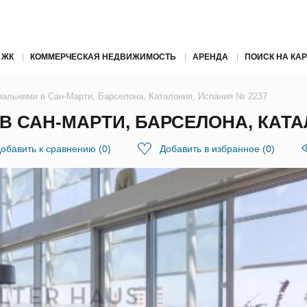
 ЖК
КОММЕРЧЕСКАЯ НЕДВИЖИМОСТЬ
АРЕНДА
ПОИСК НА КАР
спальнями в Сан-Марти, Барселона, Каталония, Испания № 2237
В САН-МАРТИ, БАРСЕЛОНА, КАТА
обавить к сравнению
(
0
)
Добавить в избранное
(
0
)