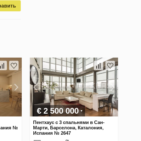
равить
€ 2 500 000
Пентхаус с 3 спальнями в Сан-
пания №
Марти, Барселона, Каталония,
Испания № 2647