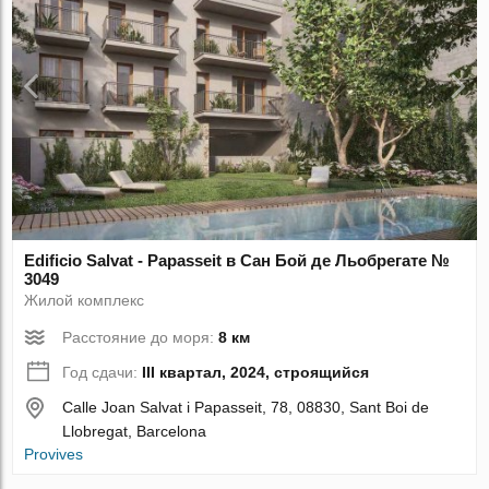
Edificio Salvat - Papasseit в Сан Бой де Льобрегате №
3049
Жилой комплекс
Расстояние до моря:
8 км
Год сдачи:
III квартал, 2024, строящийся
Calle Joan Salvat i Papasseit, 78, 08830, Sant Boi de
Llobregat, Barcelona
Provives