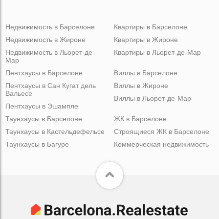
Недвижимость в Барселоне
Квартиры в Барселоне
Недвижимость в Жироне
Квартиры в Жироне
Недвижимость в Льорет-де-
Квартиры в Льорет-де-Мар
Мар
Пентхаусы в Барселоне
Виллы в Барселоне
Пентхаусы в Сан Кугат дель
Виллы в Жироне
Вальесе
Виллы в Льорет-де-Мар
Пентхаусы в Эшампле
Таунхаусы в Барселоне
ЖК в Барселоне
Таунхаусы в Кастельдефельсе
Строящиеся ЖК в Барселоне
Таунхаусы в Багуре
Коммерческая недвижимость