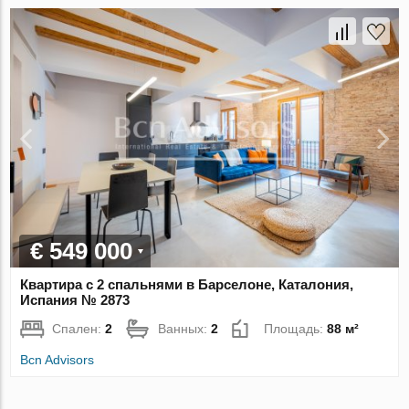
€ 549 000
Квартира с 2 спальнями в Барселоне, Каталония,
Испания № 2873
Спален:
2
Ванных:
2
Площадь:
88 м²
Bcn Advisors