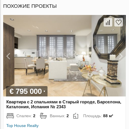
ПОХОЖИЕ ПРОЕКТЫ
€ 795 000
Квартира с 2 спальнями в Старый городе, Барселона,
Каталония, Испания № 2343
Спален:
2
Ванных:
2
Площадь:
88 м²
Top House Realty