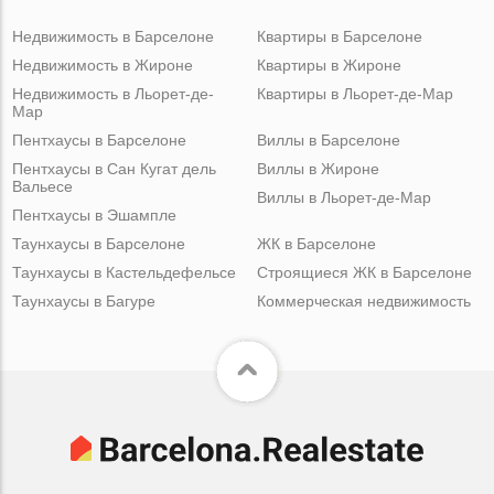
Недвижимость в Барселоне
Квартиры в Барселоне
Недвижимость в Жироне
Квартиры в Жироне
Недвижимость в Льорет-де-
Квартиры в Льорет-де-Мар
Мар
Пентхаусы в Барселоне
Виллы в Барселоне
Пентхаусы в Сан Кугат дель
Виллы в Жироне
Вальесе
Виллы в Льорет-де-Мар
Пентхаусы в Эшампле
Таунхаусы в Барселоне
ЖК в Барселоне
Таунхаусы в Кастельдефельсе
Строящиеся ЖК в Барселоне
Таунхаусы в Багуре
Коммерческая недвижимость