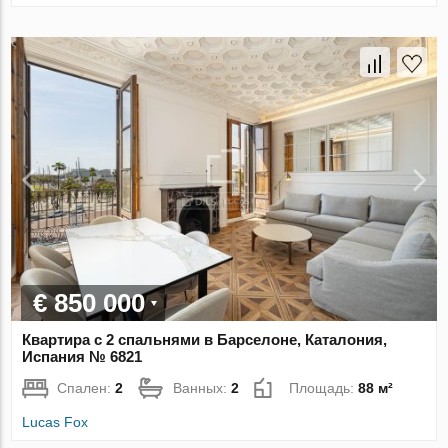
€ 850 000
Квартира с 2 спальнями в Барселоне, Каталония,
Испания № 6821
Спален:
2
Ванных:
2
Площадь:
88 м²
Lucas Fox