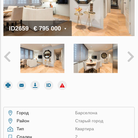
ID2659
€ 795 000
Город
Барселона
Район
Старый город
Тип
Квартира
Спален
2