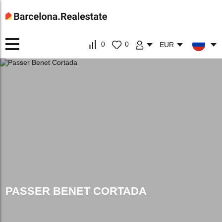
0
0
EUR
PASSER BENET CORTADA