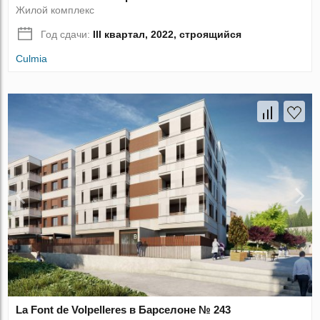
Жилой комплекс
Год сдачи:
III квартал, 2022, строящийся
Culmia
La Font de Volpelleres в Барселоне № 243