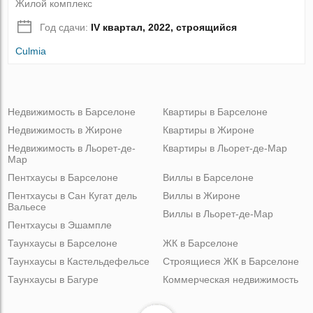
Жилой комплекс
Год сдачи:
IV квартал, 2022, строящийся
Culmia
Недвижимость в Барселоне
Квартиры в Барселоне
Недвижимость в Жироне
Квартиры в Жироне
Недвижимость в Льорет-де-
Квартиры в Льорет-де-Мар
Мар
Пентхаусы в Барселоне
Виллы в Барселоне
Пентхаусы в Сан Кугат дель
Виллы в Жироне
Вальесе
Виллы в Льорет-де-Мар
Пентхаусы в Эшампле
Таунхаусы в Барселоне
ЖК в Барселоне
Таунхаусы в Кастельдефельсе
Строящиеся ЖК в Барселоне
Таунхаусы в Багуре
Коммерческая недвижимость