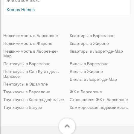
Жилой комплекс
Kronos Homes
Недвижимость в Барселоне
Квартиры в Барселоне
Недвижимость в Жироне
Квартиры в Жироне
Недвижимость в Льорет-де-
Квартиры в Льорет-де-Мар
Мар
Пентхаусы в Барселоне
Виллы в Барселоне
Пентхаусы в Сан Кугат дель
Виллы в Жироне
Вальесе
Виллы в Льорет-де-Мар
Пентхаусы в Эшампле
Таунхаусы в Барселоне
ЖК в Барселоне
Таунхаусы в Кастельдефельсе
Строящиеся ЖК в Барселоне
Таунхаусы в Багуре
Коммерческая недвижимость