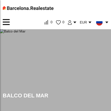
0
0
EUR
BALCO DEL MAR