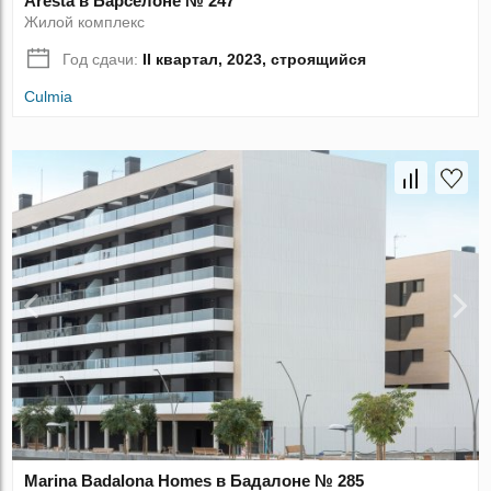
Aresta в Барселоне № 247
Жилой комплекс
Год сдачи:
II квартал, 2023, строящийся
Culmia
Marina Badalona Homes в Бадалоне № 285