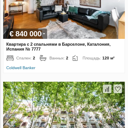
€ 840 000
Квартира с 2 спальнями в Барселоне, Каталония,
Испания № 7777
Спален:
2
Ванных:
2
Площадь:
120 м²
Coldwell Banker