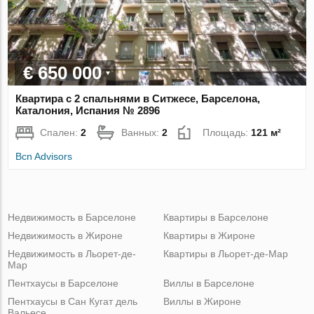
€ 650 000
Квартира с 2 спальнями в Ситжесе, Барселона,
Каталония, Испания № 2896
Спален:
2
Ванных:
2
Площадь:
121 м²
Bcn Advisors
Недвижимость в Барселоне
Квартиры в Барселоне
Недвижимость в Жироне
Квартиры в Жироне
Недвижимость в Льорет-де-
Квартиры в Льорет-де-Мар
Мар
Пентхаусы в Барселоне
Виллы в Барселоне
Пентхаусы в Сан Кугат дель
Виллы в Жироне
Вальесе