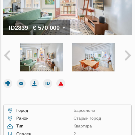
ID2839
€ 570 000
Город
Барселона
Район
Старый город
Тип
Квартира
Спален
2