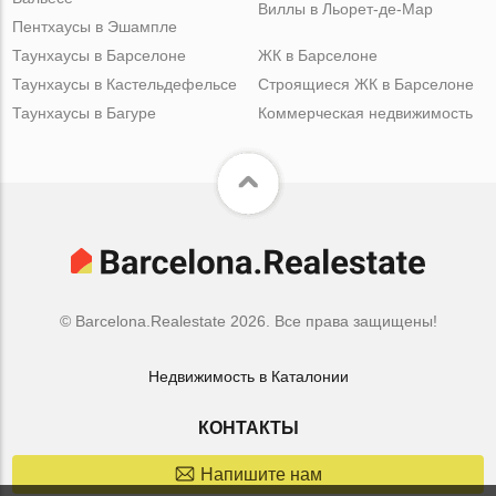
Виллы в Льорет-де-Мар
Пентхаусы в Эшампле
Таунхаусы в Барселоне
ЖК в Барселоне
Таунхаусы в Кастельдефельсе
Строящиеся ЖК в Барселоне
Таунхаусы в Багуре
Коммерческая недвижимость
© Barcelona.Realestate 2026. Все права защищены!
Недвижимость в Каталонии
КОНТАКТЫ
Напишите нам