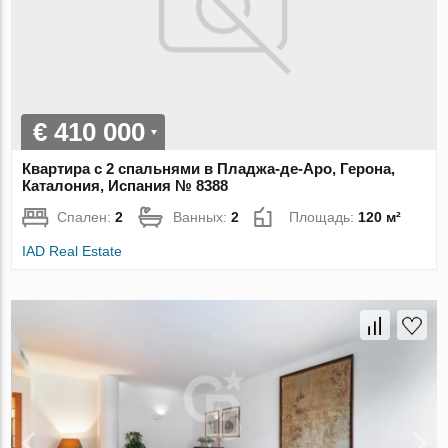
€ 410 000
Квартира с 2 спальнями в Пладжа-де-Аро, Герона,
Каталония, Испания № 8388
Спален:
2
Ванных:
2
Площадь:
120 м²
IAD Real Estate