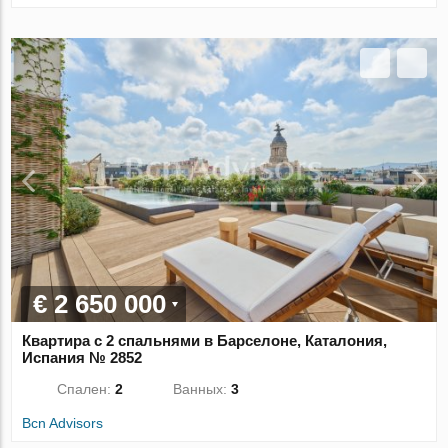
€ 2 650 000
Квартира с 2 спальнями в Барселоне, Каталония,
Испания № 2852
Спален:
2
Ванных:
3
Bcn Advisors