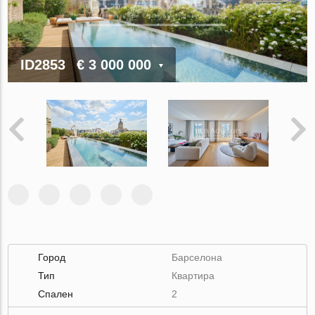
ID2853
€ 3 000 000
Город
Барселона
Тип
Квартира
Спален
2