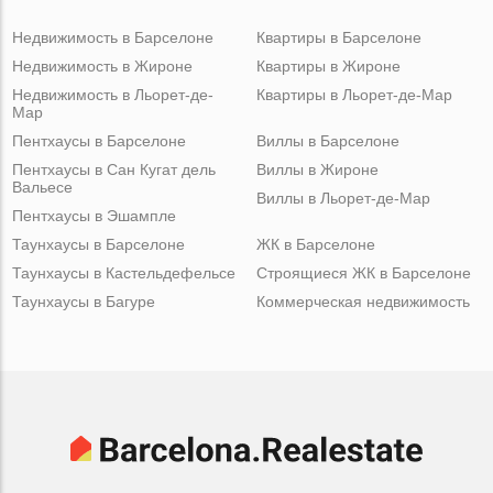
Недвижимость в Барселоне
Квартиры в Барселоне
Недвижимость в Жироне
Квартиры в Жироне
Недвижимость в Льорет-де-
Квартиры в Льорет-де-Мар
Мар
Пентхаусы в Барселоне
Виллы в Барселоне
Пентхаусы в Сан Кугат дель
Виллы в Жироне
Вальесе
Виллы в Льорет-де-Мар
Пентхаусы в Эшампле
Таунхаусы в Барселоне
ЖК в Барселоне
Таунхаусы в Кастельдефельсе
Строящиеся ЖК в Барселоне
Таунхаусы в Багуре
Коммерческая недвижимость