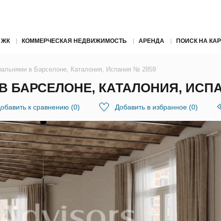
 ЖК
КОММЕРЧЕСКАЯ НЕДВИЖИМОСТЬ
АРЕНДА
ПОИСК НА КАР
спальнями в Барселоне, Каталония, Испания № 2859
В БАРСЕЛОНЕ, КАТАЛОНИЯ, ИСПА
обавить к сравнению
(
0
)
Добавить в избранное
(
0
)