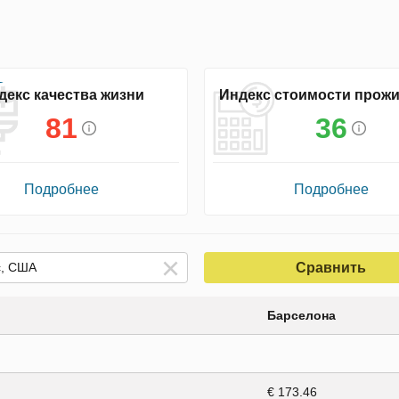
декс качества жизни
Индекс стоимости прож
81
36
Подробнее
Подробнее
Сравнить
Барселона
€ 173.46