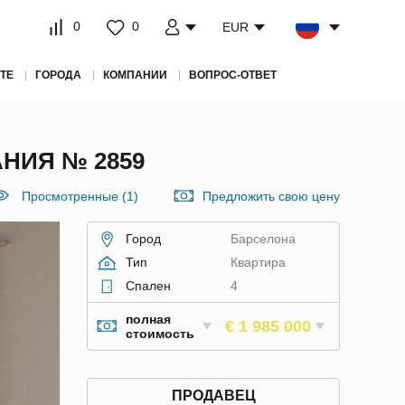
0
0
EUR
ТЕ
ГОРОДА
КОМПАНИИ
ВОПРОС-ОТВЕТ
НИЯ № 2859
Просмотренные (1)
Предложить свою цену
Город
Барселона
Тип
Квартира
Спален
4
полная
€ 1 985 000
стоимость
ПРОДАВЕЦ