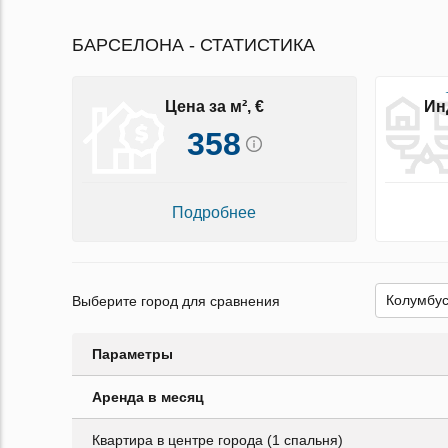
БАРСЕЛОНА - СТАТИСТИКА
Цена за м², €
Ин
358
Подробнее
Выберите город для сравнения
Параметры
Аренда в месяц
Квартира в центре города (1 спальня)