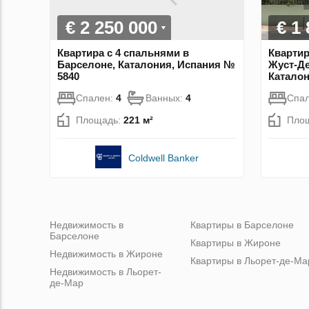
€ 2 250 000
€ 1
Квартира с 4 спальнями в
Квартир
Барселоне, Каталония, Испания №
Жуст-Де
5840
Каталон
Спален:
4
Ванных:
4
Спа
Площадь:
221 м²
Пло
Coldwell Banker
Недвижимость в
Квартиры в Барселоне
Барселоне
Квартиры в Жироне
Недвижимость в Жироне
Квартиры в Льорет-де-Ма
Недвижимость в Льорет-
де-Мар