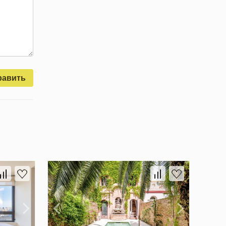
равить