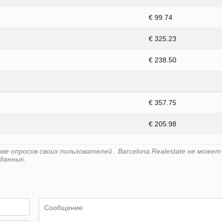
€ 99.74
€ 325.23
€ 238.50
€ 357.75
€ 205.98
е опросов своих пользователей . Barcelona.Realestate не может
данных.