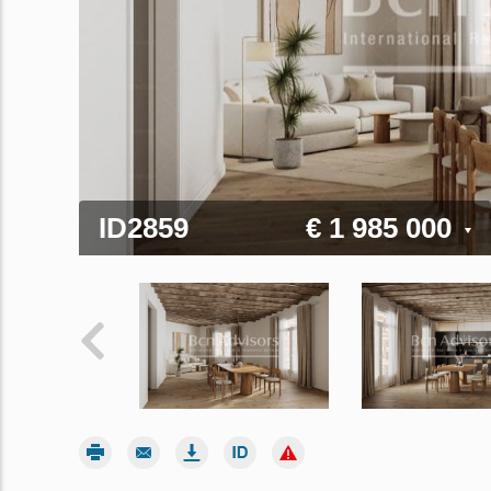
ID2859
€ 1 985 000