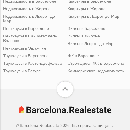
Недвижимость в Барселоне
Квартиры в Барселоне
Недвижимость в Жироне
Квартиры в Жироне
Недвижимость в Льорет-де-
Квартиры в Льорет-де-Мар
Мар
Пентхаусы в Барселоне
Виллы в Барселоне
Пентхаусы в Сан Кугат дель
Виллы в Жироне
Вальесе
Виллы в Льорет-де-Мар
Пентхаусы в Эшампле
Таунхаусы в Барселоне
ЖК в Барселоне
Таунхаусы в Кастельдефельсе
Строящиеся ЖК в Барселоне
Таунхаусы в Багуре
Коммерческая недвижимость
© Barcelona.Realestate 2026. Все права защищены!