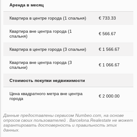
Аренда в месяц
Квартира в центре города (1 спальня)
€ 733.33
Квартира вне центра города (1
€ 566.67
спальня)
Квартира в центре города (3 спальни)
€ 1 566.67
Квартира вне центра города (3
€ 1 066.67
спальни)
Стоимость покупки недвижимости
Цена квадратного метра вне центра
€ 2 000.00
города
Данные предоставлены сервисом Numbeo.com, на основе
опросов своих пользователей . Barcelona.Realestate не может
гарантировать достоверность и правильность этих
данных.