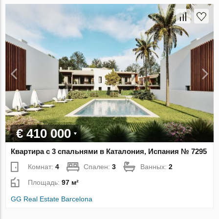
€ 410 000
Квартира с 3 спальнями в Каталония, Испания № 7295
Комнат:
4
Спален:
3
Ванных:
2
Площадь:
97 м²
GG Real Estate Barcelona