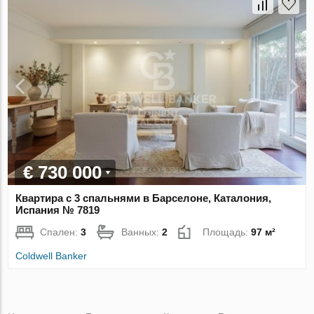
€ 730 000
Квартира с 3 спальнями в Барселоне, Каталония,
Испания № 7819
Спален:
3
Ванных:
2
Площадь:
97 м²
Coldwell Banker