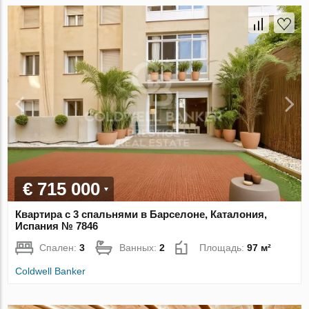
€ 715 000
Квартира с 3 спальнями в Барселоне, Каталония,
Испания № 7846
Спален:
3
Ванных:
2
Площадь:
97 м²
Coldwell Banker