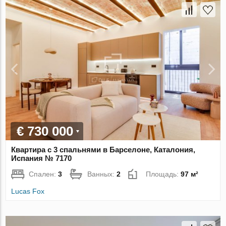
€ 730 000
Квартира с 3 спальнями в Барселоне, Каталония,
Испания № 7170
Спален:
3
Ванных:
2
Площадь:
97 м²
Lucas Fox