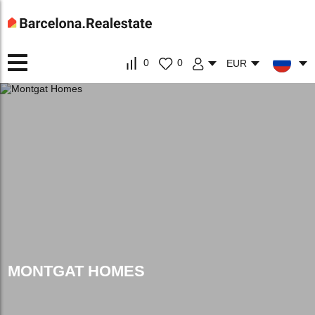
0
0
EUR
MONTGAT HOMES