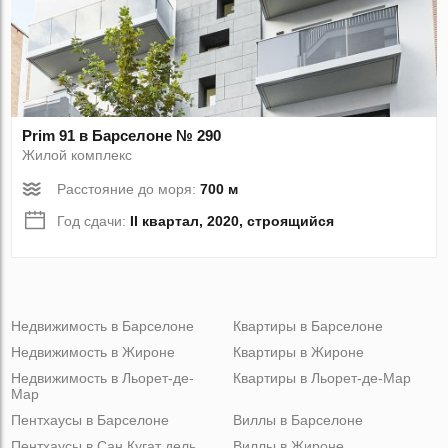
Prim 91 в Барселоне № 290
Жилой комплекс
Расстояние до моря:
700 м
Год сдачи:
II квартал, 2020, строящийся
Недвижимость в Барселоне
Квартиры в Барселоне
Недвижимость в Жироне
Квартиры в Жироне
Недвижимость в Льорет-де-
Квартиры в Льорет-де-Мар
Мар
Пентхаусы в Барселоне
Виллы в Барселоне
Пентхаусы в Сан Кугат дель
Виллы в Жироне