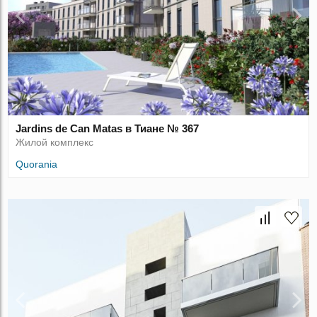
Jardins de Can Matas в Тиане № 367
Жилой комплекс
Quorania