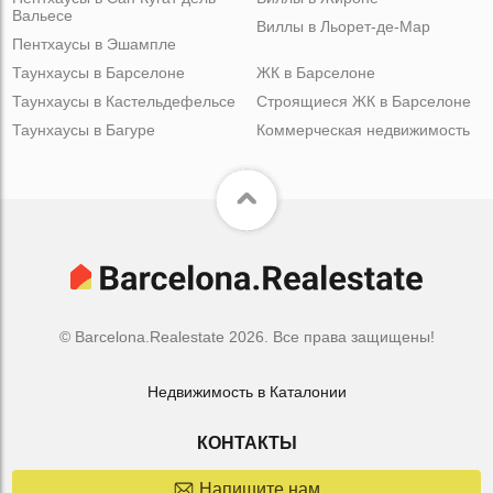
Вальесе
Виллы в Льорет-де-Мар
Пентхаусы в Эшампле
Таунхаусы в Барселоне
ЖК в Барселоне
Таунхаусы в Кастельдефельсе
Строящиеся ЖК в Барселоне
Таунхаусы в Багуре
Коммерческая недвижимость
© Barcelona.Realestate 2026. Все права защищены!
Недвижимость в Каталонии
КОНТАКТЫ
Напишите нам