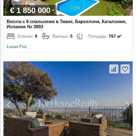
€ 1 850 000
Вилла с 9 спальнями в Тиане, Барселона, Каталония,
Испания № 3893
Спален:
9
Ванных:
5
Площадь:
767 м²
Lucas Fox