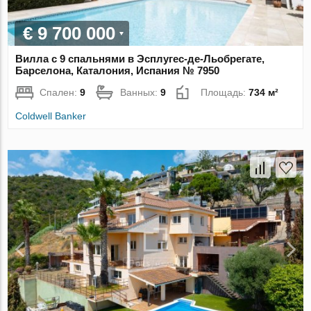
€ 9 700 000
Вилла с 9 спальнями в Эсплугес-де-Льобрегате,
Барселона, Каталония, Испания № 7950
Спален:
9
Ванных:
9
Площадь:
734 м²
Coldwell Banker