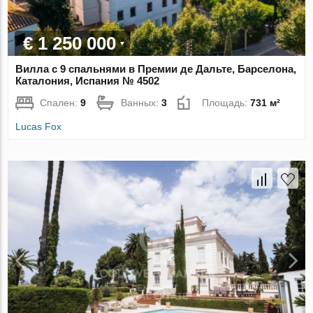
€ 1 250 000
Вилла с 9 спальнями в Премии де Дальте, Барселона,
Каталония, Испания № 4502
Спален:
9
Ванных:
3
Площадь:
731 м²
Lucas Fox