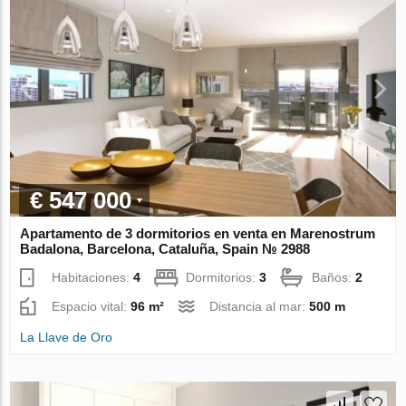
€ 547 000
Apartamento de 3 dormitorios en venta en Marenostrum
Badalona, Barcelona, Cataluña, Spain № 2988
Habitaciones:
4
Dormitorios:
3
Baños:
2
Espacio vital:
96 m²
Distancia al mar:
500 m
La Llave de Oro