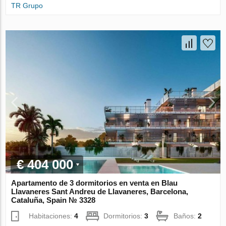
TR Grupo
€ 404 000
Apartamento de 3 dormitorios en venta en Blau
Llavaneres Sant Andreu de Llavaneres, Barcelona,
Cataluña, Spain № 3328
Habitaciones:
4
Dormitorios:
3
Baños:
2