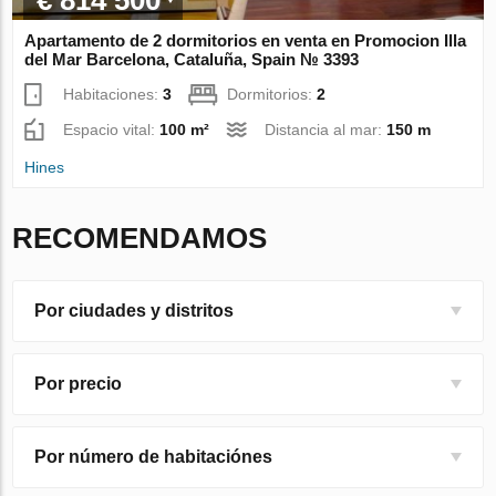
€ 814 500
Apartamento de 2 dormitorios en venta en Promocion Illa
del Mar Barcelona, Cataluña, Spain № 3393
Habitaciones:
3
Dormitorios:
2
Espacio vital:
100 m²
Distancia al mar:
150 m
Hines
RECOMENDAMOS
Por ciudades y distritos
Por precio
Por número de habitaciónes