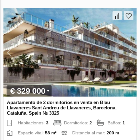
€ 329 000
Apartamento de 2 dormitorios en venta en Blau
Llavaneres Sant Andreu de Llavaneres, Barcelona,
Cataluña, Spain № 3325
Habitaciones:
3
Dormitorios:
2
Baños:
1
Espacio vital:
58 m²
Distancia al mar:
200 m