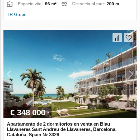
Espacio vital:
96 m²
Distancia al mar:
200 m
TR Grupo
€ 348 000
Apartamento de 2 dormitorios en venta en Blau
Llavaneres Sant Andreu de Llavaneres, Barcelona,
Cataluña, Spain № 3326