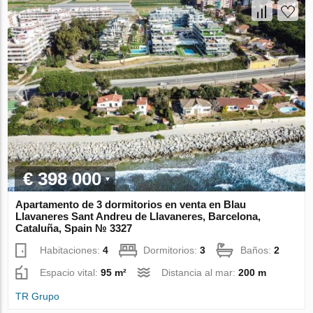
€ 398 000
Apartamento de 3 dormitorios en venta en Blau
Llavaneres Sant Andreu de Llavaneres, Barcelona,
Cataluña, Spain № 3327
Habitaciones:
4
Dormitorios:
3
Baños:
2
Espacio vital:
95 m²
Distancia al mar:
200 m
TR Grupo