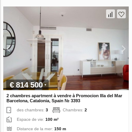
€ 814 500
2 chambres apartment à vendre à Promocion Illa del Mar
Barcelona, Catalonia, Spain № 3393
des chambres:
3
Chambres:
2
Espace de vie:
100 m²
Distance de la mer:
150 m