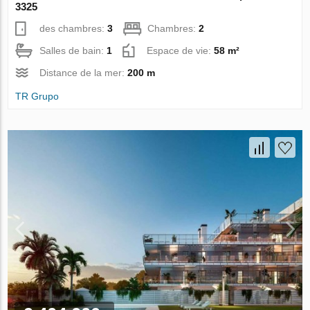
3325
des chambres:
3
Chambres:
2
Salles de bain:
1
Espace de vie:
58 m²
Distance de la mer:
200 m
TR Grupo