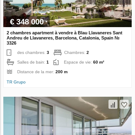
€ 348 000
2 chambres apartment à vendre à Blau Llavaneres Sant
Andreu de Llavaneres, Barcelona, Catalonia, Spain №
3326
des chambres:
3
Chambres:
2
Salles de bain:
1
Espace de vie:
60 m²
Distance de la mer:
200 m
TR Grupo