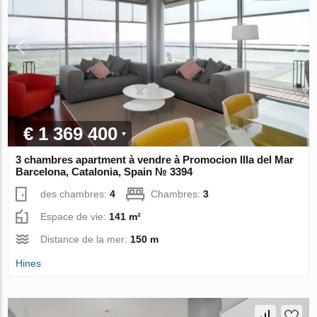
€ 1 369 400
3 chambres apartment à vendre à Promocion Illa del Mar
Barcelona, Catalonia, Spain № 3394
des chambres:
4
Chambres:
3
Espace de vie:
141 m²
Distance de la mer:
150 m
Hines