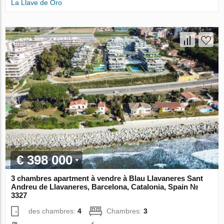
La Llave de Oro
€ 398 000
3 chambres apartment à vendre à Blau Llavaneres Sant
Andreu de Llavaneres, Barcelona, Catalonia, Spain №
3327
des chambres:
4
Chambres:
3