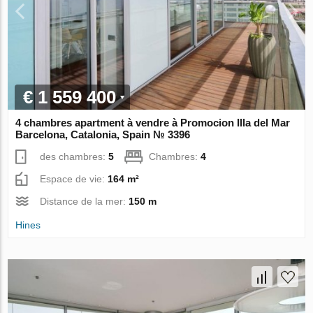
€ 1 559 400
4 chambres apartment à vendre à Promocion Illa del Mar
Barcelona, Catalonia, Spain № 3396
des chambres:
5
Chambres:
4
Espace de vie:
164 m²
Distance de la mer:
150 m
Hines