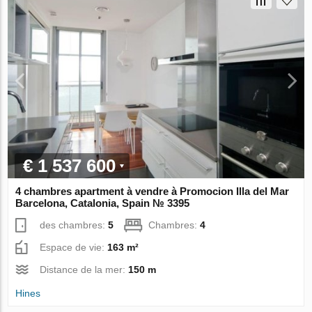
€ 1 537 600
4 chambres apartment à vendre à Promocion Illa del Mar
Barcelona, Catalonia, Spain № 3395
des chambres:
5
Chambres:
4
Espace de vie:
163 m²
Distance de la mer:
150 m
Hines