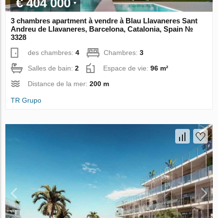
€ 404 000
3 chambres apartment à vendre à Blau Llavaneres Sant
Andreu de Llavaneres, Barcelona, Catalonia, Spain №
3328
des chambres:
4
Chambres:
3
Salles de bain:
2
Espace de vie:
96 m²
Distance de la mer:
200 m
TR Grupo