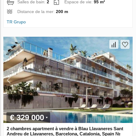
Salles de bain:
2
Espace de vie:
95 m²
Distance de la mer:
200 m
TR Grupo
€ 329 000
2 chambres apartment à vendre à Blau Llavaneres Sant
Andreu de Llavaneres, Barcelona, Catalonia, Spain №