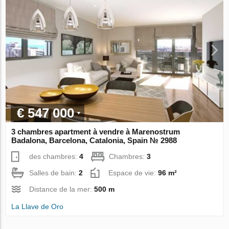
€ 547 000
3 chambres apartment à vendre à Marenostrum
Badalona, Barcelona, Catalonia, Spain № 2988
des chambres:
4
Chambres:
3
Salles de bain:
2
Espace de vie:
96 m²
Distance de la mer:
500 m
La Llave de Oro