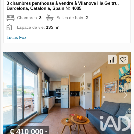
3 chambres penthouse à vendre à Vilanova i la Geltru,
Barcelona, Catalonia, Spain № 4085
Chambres:
3
Salles de bain:
2
Espace de vie:
135 m²
Lucas Fox
€ 410 000