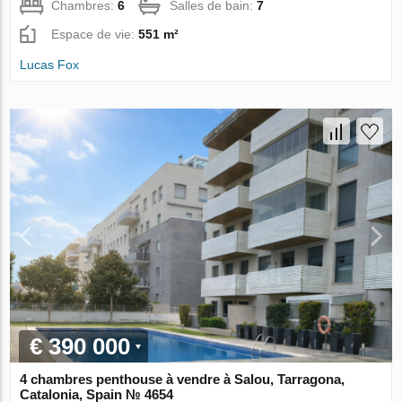
Chambres:
6
Salles de bain:
7
Espace de vie:
551 m²
Lucas Fox
€ 390 000
4 chambres penthouse à vendre à Salou, Tarragona,
Catalonia, Spain № 4654