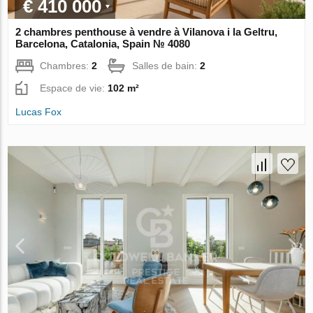
€ 410 000
2 chambres penthouse à vendre à Vilanova i la Geltru,
Barcelona, Catalonia, Spain № 4080
Chambres:
2
Salles de bain:
2
Espace de vie:
102 m²
Lucas Fox