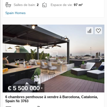
Salles de bain:
2
Espace de vie:
97 m²
Spain Homes
€ 5 500 000
6 chambres penthouse à vendre à Barcelona, Catalonia,
Spain № 3763