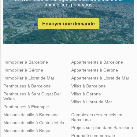
immobiliers pour vous
Envoyer une demande
Immobilier à Barcelone
Appartements à Barcelone
Immobilier à Gérone
Appartements à Gérone
Immobilier à Lloret de Mar
Appartements à Lloret de Mar
Penthouses à Barcelone
Villas à Barcelone
Penthouses à Sant Cugat Del
Villas à Gérone
Valles
Villas à Lloret de Mar
Penthouses à Eixample
Maisons de ville à Barcelone
Complexes résidentiels en
Barcelona
Maisons de ville à Castelldefels
Projets sur plan dans Barcelona
Maisons de ville à Begur
Propriété commerciale