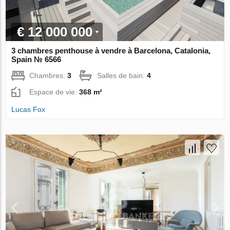
€ 12 000 000
3 chambres penthouse à vendre à Barcelona, Catalonia,
Spain № 6566
Chambres:
3
Salles de bain:
4
Espace de vie:
368 m²
Lucas Fox