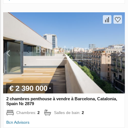
€ 2 390 000
2 chambres penthouse à vendre à Barcelona, Catalonia,
Spain № 2879
Chambres:
2
Salles de bain:
2
Bcn Advisors