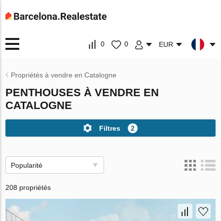
0
0
EUR
Propriétés à vendre en Catalogne
PENTHOUSES À VENDRE EN
CATALOGNE
Filtres
2
Popularité
208 propriétés