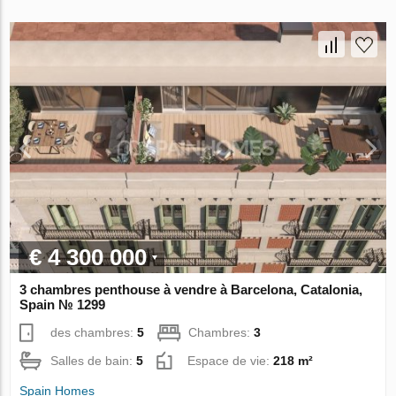
€ 4 300 000
3 chambres penthouse à vendre à Barcelona, Catalonia,
Spain № 1299
des chambres:
5
Chambres:
3
Salles de bain:
5
Espace de vie:
218 m²
Spain Homes