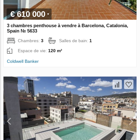
€ 610 000
3 chambres penthouse à vendre à Barcelona, Catalonia,
Spain № 5633
Chambres:
3
Salles de bain:
1
Espace de vie:
120 m²
Coldwell Banker