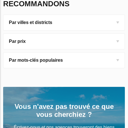
RECOMMANDONS
Par villes et districts
Par prix
Par mots-clés populaires
Vous n'avez pas trouvé ce que
vous cherchiez ?
Écrivez-nous et nos agences trouveront des biens