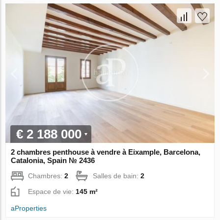
€ 2 188 000
2 chambres penthouse à vendre à Eixample, Barcelona,
Catalonia, Spain № 2436
Chambres:
2
Salles de bain:
2
Espace de vie:
145 m²
aProperties