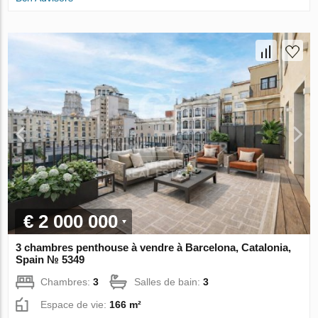
€ 2 000 000
3 chambres penthouse à vendre à Barcelona, Catalonia,
Spain № 5349
Chambres:
3
Salles de bain:
3
Espace de vie:
166 m²