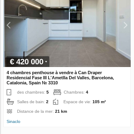
€ 420 000
4 chambres penthouse à vendre à Can Draper
Residencial Fase III L'Ametlla Del Valles, Barcelona,
Catalonia, Spain № 3310
des chambres:
5
Chambres:
4
Salles de bain:
2
Espace de vie:
105 m²
Distance de la mer:
21 km
Sinaclo