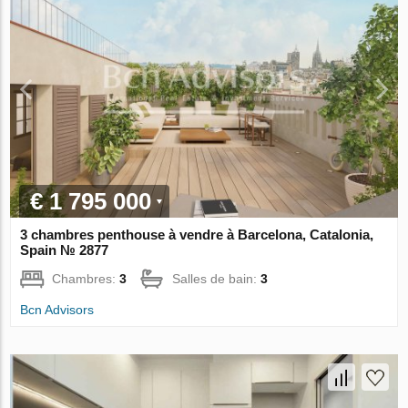
€ 1 795 000
3 chambres penthouse à vendre à Barcelona, Catalonia,
Spain № 2877
Chambres:
3
Salles de bain:
3
Bcn Advisors