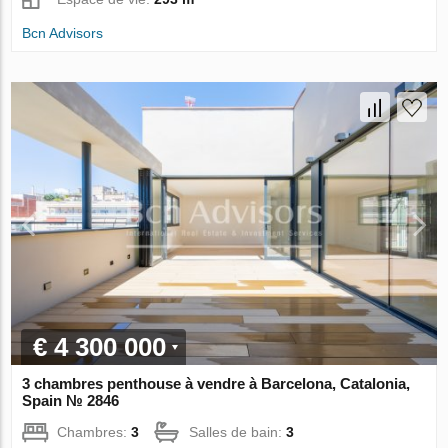
Bcn Advisors
€ 4 300 000
3 chambres penthouse à vendre à Barcelona, Catalonia,
Spain № 2846
Chambres:
3
Salles de bain:
3