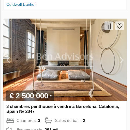
Coldwell Banker
€ 2 500 000
3 chambres penthouse à vendre à Barcelona, Catalonia,
Spain № 2847
Chambres:
3
Salles de bain:
2
Espace de vie:
293 m²