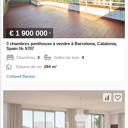
€ 1 900 000
3 chambres penthouse à vendre à Barcelona, Catalonia,
Spain № 5707
Chambres:
3
Salles de bain:
4
Espace de vie:
284 m²
Coldwell Banker