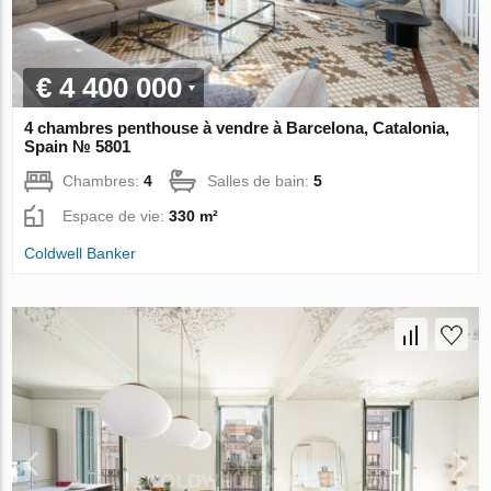
€ 4 400 000
4 chambres penthouse à vendre à Barcelona, Catalonia,
Spain № 5801
Chambres:
4
Salles de bain:
5
Espace de vie:
330 m²
Coldwell Banker