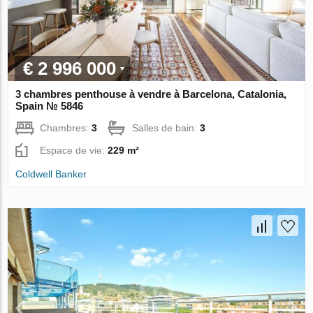
€ 2 996 000
3 chambres penthouse à vendre à Barcelona, Catalonia,
Spain № 5846
Chambres:
3
Salles de bain:
3
Espace de vie:
229 m²
Coldwell Banker