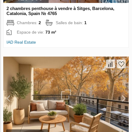
2 chambres penthouse à vendre à Sitges, Barcelona,
Catalonia, Spain № 4765
Chambres:
2
Salles de bain:
1
Espace de vie:
73 m²
IAD Real Estate