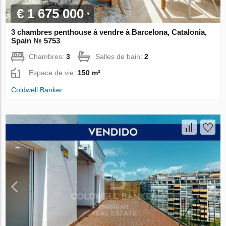
€ 1 675 000
3 chambres penthouse à vendre à Barcelona, Catalonia,
Spain № 5753
Chambres:
3
Salles de bain:
2
Espace de vie:
150 m²
Coldwell Banker