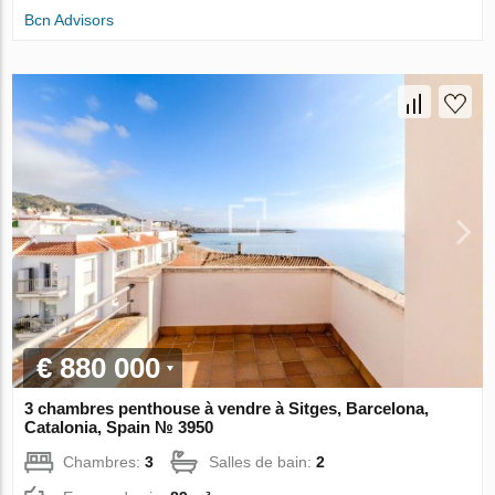
Bcn Advisors
€ 880 000
3 chambres penthouse à vendre à Sitges, Barcelona,
Catalonia, Spain № 3950
Chambres:
3
Salles de bain:
2