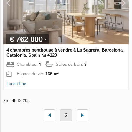
€ 762 000
4 chambres penthouse à vendre à La Sagrera, Barcelona,
Catalonia, Spain № 4129
Chambres:
4
Salles de bain:
3
Espace de vie:
136 m²
Lucas Fox
25 - 48 D' 208
2