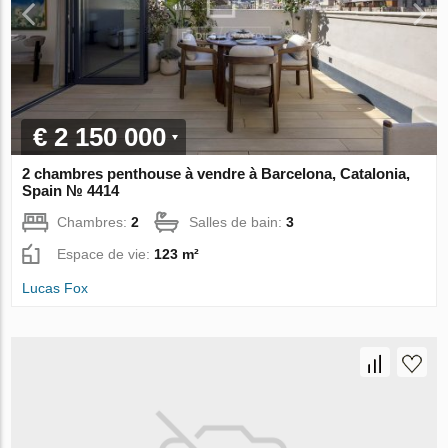
€ 2 150 000
2 chambres penthouse à vendre à Barcelona, Catalonia,
Spain № 4414
Chambres:
2
Salles de bain:
3
Espace de vie:
123 m²
Lucas Fox