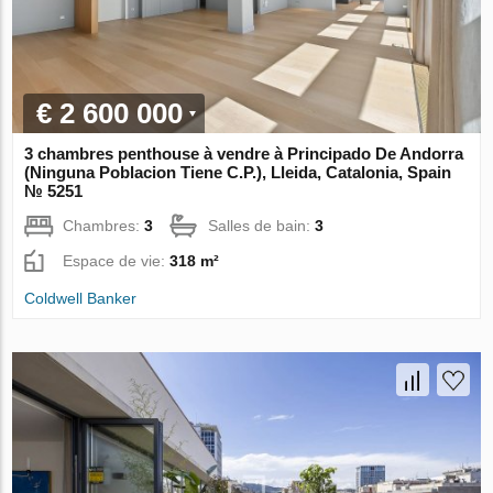
€ 2 600 000
3 chambres penthouse à vendre à Principado De Andorra
(Ninguna Poblacion Tiene C.P.), Lleida, Catalonia, Spain
№ 5251
Chambres:
3
Salles de bain:
3
Espace de vie:
318 m²
Coldwell Banker