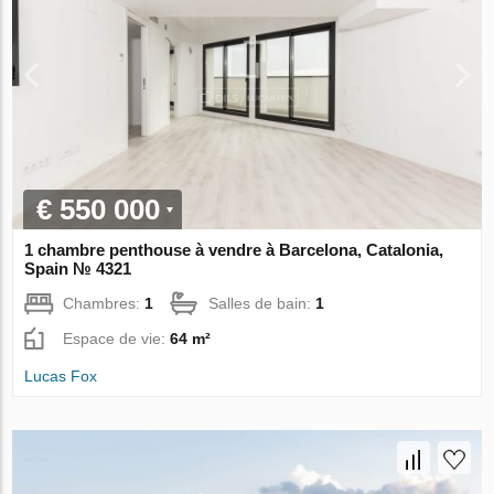
€ 550 000
1 chambre penthouse à vendre à Barcelona, Catalonia,
Spain № 4321
Chambres:
1
Salles de bain:
1
Espace de vie:
64 m²
Lucas Fox