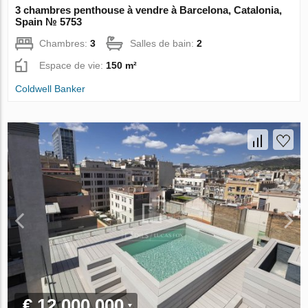
3 chambres penthouse à vendre à Barcelona, Catalonia,
Spain № 5753
Chambres:
3
Salles de bain:
2
Espace de vie:
150 m²
Coldwell Banker
€ 12 000 000