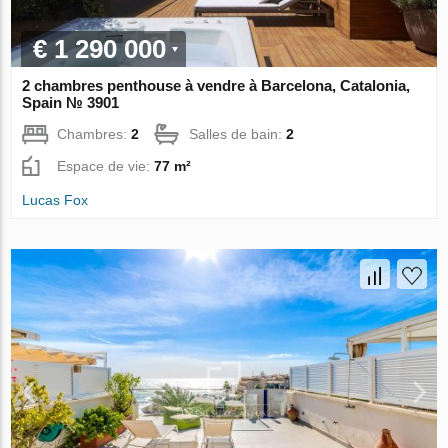
€ 1 290 000
2 chambres penthouse à vendre à Barcelona, Catalonia,
Spain № 3901
Chambres:
2
Salles de bain:
2
Espace de vie:
77 m²
Lucas Fox