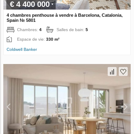
€ 4 400 000
4 chambres penthouse à vendre à Barcelona, Catalonia,
Spain № 5801
Chambres:
4
Salles de bain:
5
Espace de vie:
330 m²
Coldwell Banker