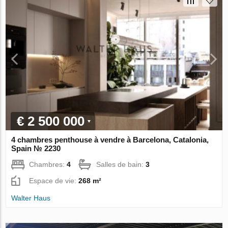
€ 2 500 000
4 chambres penthouse à vendre à Barcelona, Catalonia,
Spain № 2230
Chambres:
4
Salles de bain:
3
Espace de vie:
268 m²
Walter Haus