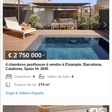
€ 2 750 000
4 chambres penthouse à vendre à Eixample, Barcelona,
Catalonia, Spain № 2645
Chambres:
4
Salles de bain:
4
Espace de vie:
274 m²
Engel & Völkers España