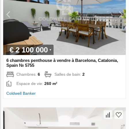
€ 2 100 000
6 chambres penthouse à vendre à Barcelona, Catalonia,
Spain № 5755
Chambres:
6
Salles de bain:
2
Espace de vie:
260 m²
Coldwell Banker