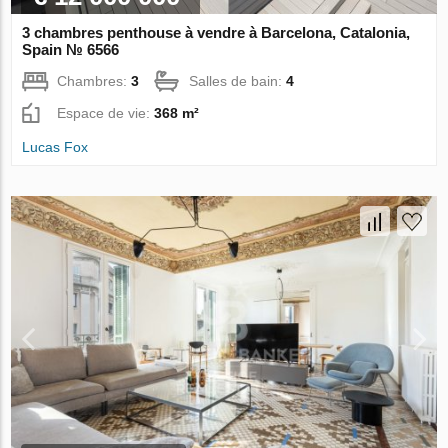
3 chambres penthouse à vendre à Barcelona, Catalonia,
Spain № 6566
Chambres:
3
Salles de bain:
4
Espace de vie:
368 m²
Lucas Fox