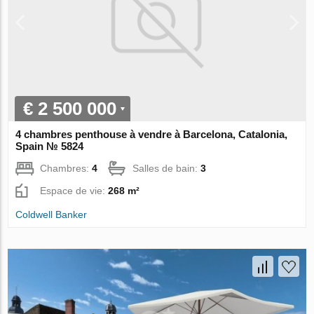
€ 2 500 000
4 chambres penthouse à vendre à Barcelona, Catalonia,
Spain № 5824
Chambres:
4
Salles de bain:
3
Espace de vie:
268 m²
Coldwell Banker