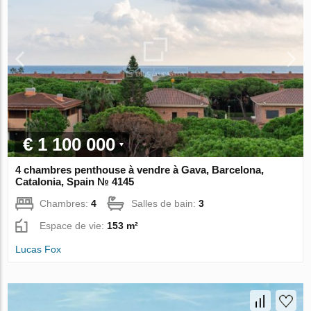
€ 1 100 000
4 chambres penthouse à vendre à Gava, Barcelona,
Catalonia, Spain № 4145
Chambres:
4
Salles de bain:
3
Espace de vie:
153 m²
Lucas Fox