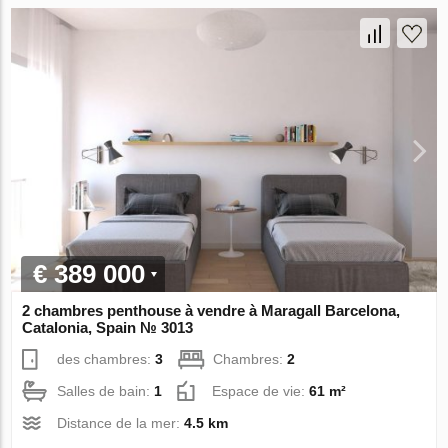
€ 389 000
2 chambres penthouse à vendre à Maragall Barcelona,
Catalonia, Spain № 3013
des chambres:
3
Chambres:
2
Salles de bain:
1
Espace de vie:
61 m²
Distance de la mer:
4.5 km