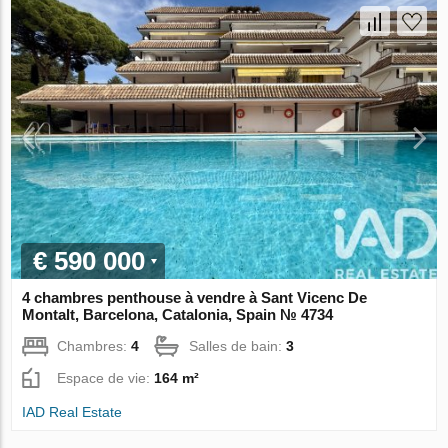
€ 590 000
4 chambres penthouse à vendre à Sant Vicenc De
Montalt, Barcelona, Catalonia, Spain № 4734
Chambres:
4
Salles de bain:
3
Espace de vie:
164 m²
IAD Real Estate