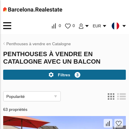
0
0
EUR
Penthouses à vendre en Catalogne
PENTHOUSES À VENDRE EN
CATALOGNE AVEC UN BALCON
Filtres
3
Popularité
63 propriétés