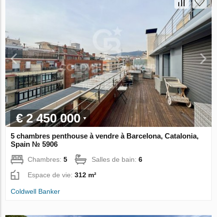
€ 2 450 000
5 chambres penthouse à vendre à Barcelona, Catalonia,
Spain № 5906
Chambres:
5
Salles de bain:
6
Espace de vie:
312 m²
Coldwell Banker