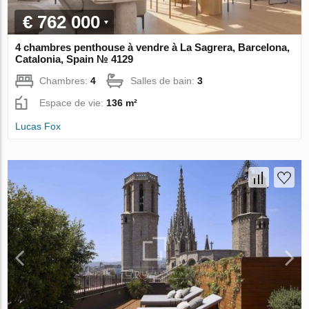
€ 762 000
4 chambres penthouse à vendre à La Sagrera, Barcelona,
Catalonia, Spain № 4129
Chambres:
4
Salles de bain:
3
Espace de vie:
136 m²
Lucas Fox