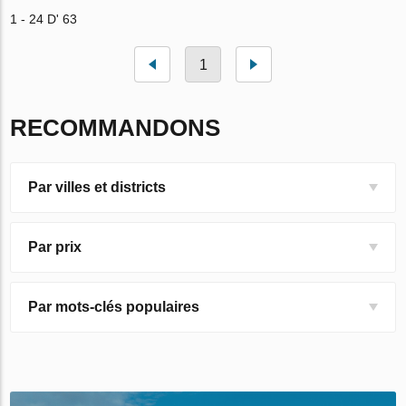
1 - 24 D' 63
1
RECOMMANDONS
Par villes et districts
Par prix
Par mots-clés populaires