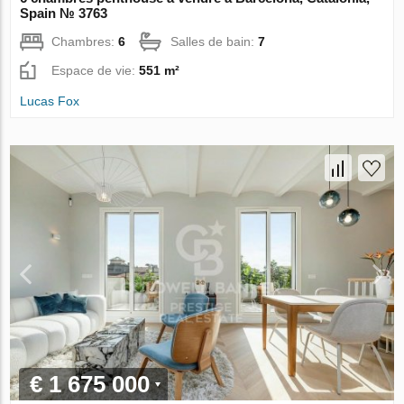
Spain № 3763
Chambres:
6
Salles de bain:
7
Espace de vie:
551 m²
Lucas Fox
€ 1 675 000