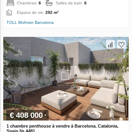
Chambres:
6
Salles de bain:
6
Espace de vie:
292 m²
TOLL Wohnen Barcelona
€ 408 000
1 chambre penthouse à vendre à Barcelona, Catalonia,
Spain № 4481