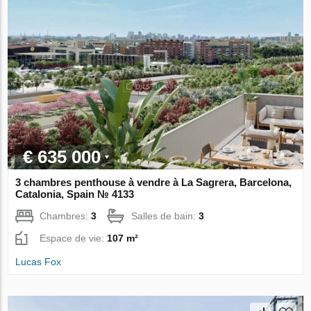
€ 635 000
3 chambres penthouse à vendre à La Sagrera, Barcelona,
Catalonia, Spain № 4133
Chambres:
3
Salles de bain:
3
Espace de vie:
107 m²
Lucas Fox