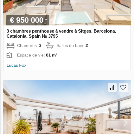
€ 950 000
3 chambres penthouse à vendre à Sitges, Barcelona,
Catalonia, Spain № 3795
Chambres:
3
Salles de bain:
2
Espace de vie:
81 m²
Lucas Fox