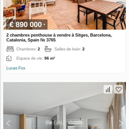
€ 890 000
2 chambres penthouse à vendre à Sitges, Barcelona,
Catalonia, Spain № 3765
Chambres:
2
Salles de bain:
2
Espace de vie:
96 m²
Lucas Fox