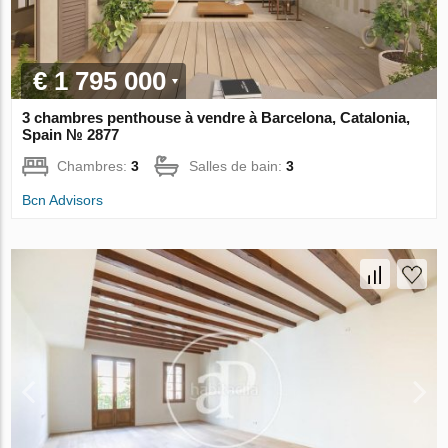
€ 1 795 000
3 chambres penthouse à vendre à Barcelona, Catalonia,
Spain № 2877
Chambres:
3
Salles de bain:
3
Bcn Advisors