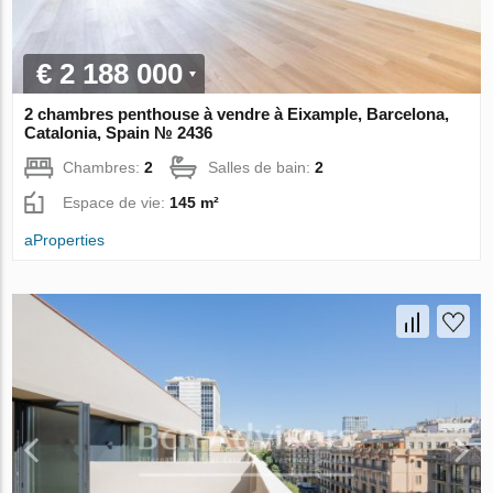
€ 2 188 000
2 chambres penthouse à vendre à Eixample, Barcelona,
Catalonia, Spain № 2436
Chambres:
2
Salles de bain:
2
Espace de vie:
145 m²
aProperties