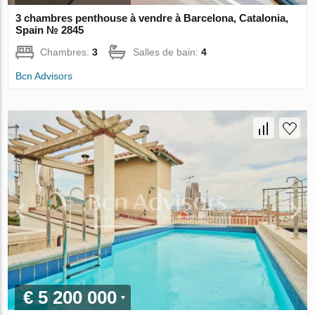
3 chambres penthouse à vendre à Barcelona, Catalonia,
Spain № 2845
Chambres:
3
Salles de bain:
4
Bcn Advisors
€ 5 200 000