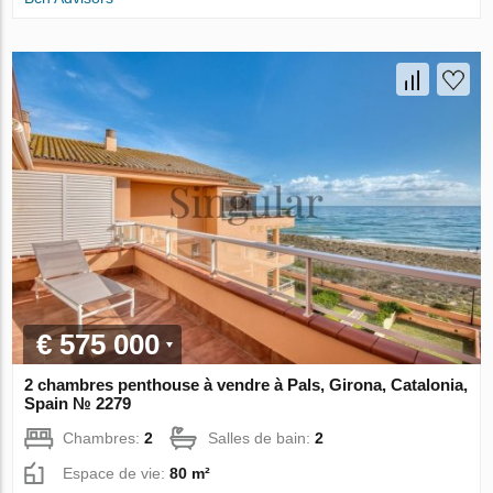
€ 575 000
2 chambres penthouse à vendre à Pals, Girona, Catalonia,
Spain № 2279
Chambres:
2
Salles de bain:
2
Espace de vie:
80 m²