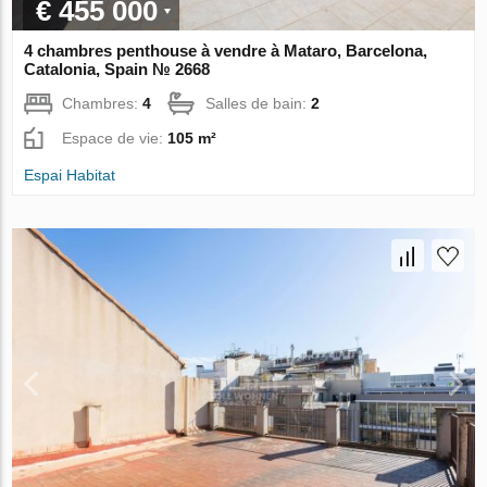
€ 455 000
4 chambres penthouse à vendre à Mataro, Barcelona,
Catalonia, Spain № 2668
Chambres:
4
Salles de bain:
2
Espace de vie:
105 m²
Espai Habitat