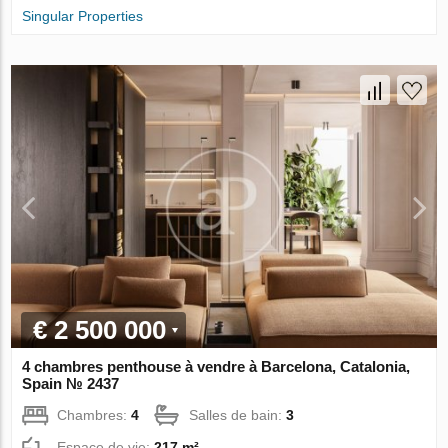
Singular Properties
€ 2 500 000
4 chambres penthouse à vendre à Barcelona, Catalonia,
Spain № 2437
Chambres:
4
Salles de bain:
3
Espace de vie:
217 m²