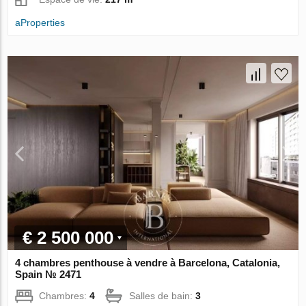
aProperties
€ 2 500 000
4 chambres penthouse à vendre à Barcelona, Catalonia,
Spain № 2471
Chambres:
4
Salles de bain:
3