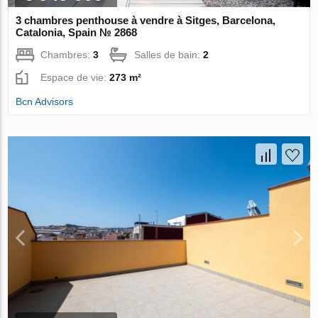
3 chambres penthouse à vendre à Sitges, Barcelona,
Catalonia, Spain № 2868
Chambres:
3
Salles de bain:
2
Espace de vie:
273 m²
Bcn Advisors