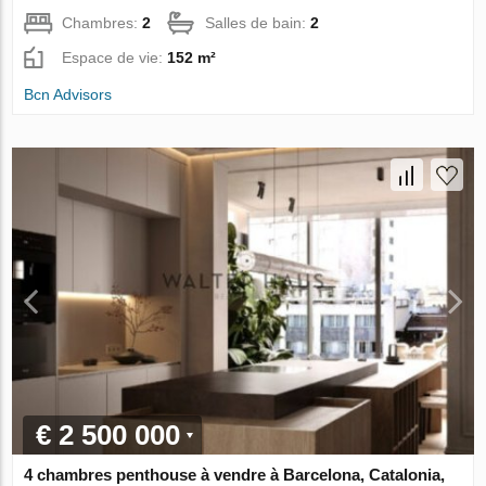
Chambres:
2
Salles de bain:
2
Espace de vie:
152 m²
Bcn Advisors
€ 2 500 000
4 chambres penthouse à vendre à Barcelona, Catalonia,