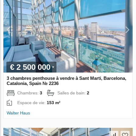
€ 2 500 000
3 chambres penthouse à vendre à Sant Marti, Barcelona,
Catalonia, Spain № 2236
Chambres:
3
Salles de bain:
2
Espace de vie:
153 m²
Walter Haus