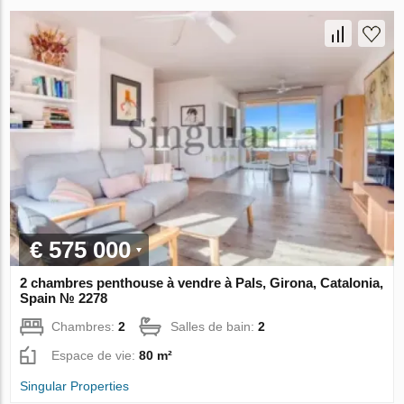
€ 575 000
2 chambres penthouse à vendre à Pals, Girona, Catalonia,
Spain № 2278
Chambres:
2
Salles de bain:
2
Espace de vie:
80 m²
Singular Properties