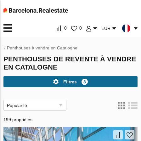
0
0
EUR
Penthouses à vendre en Catalogne
PENTHOUSES DE REVENTE À VENDRE
EN CATALOGNE
Filtres
3
Popularité
199 propriétés