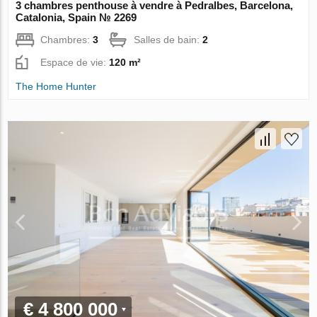
3 chambres penthouse à vendre à Pedralbes, Barcelona,
Catalonia, Spain № 2269
Chambres:
3
Salles de bain:
2
Espace de vie:
120 m²
The Home Hunter
€ 4 800 000