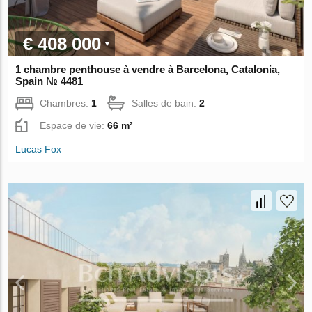
€ 408 000
1 chambre penthouse à vendre à Barcelona, Catalonia,
Spain № 4481
Chambres:
1
Salles de bain:
2
Espace de vie:
66 m²
Lucas Fox