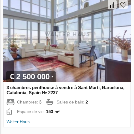
€ 2 500 000
3 chambres penthouse à vendre à Sant Marti, Barcelona,
Catalonia, Spain № 2237
Chambres:
3
Salles de bain:
2
Espace de vie:
153 m²
Walter Haus