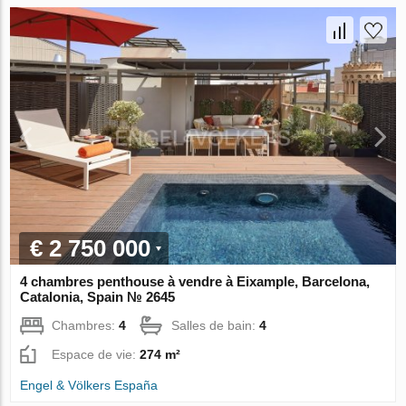
€ 2 750 000
4 chambres penthouse à vendre à Eixample, Barcelona,
Catalonia, Spain № 2645
Chambres:
4
Salles de bain:
4
Espace de vie:
274 m²
Engel & Völkers España