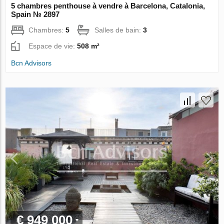
5 chambres penthouse à vendre à Barcelona, Catalonia,
Spain № 2897
Chambres:
5
Salles de bain:
3
Espace de vie:
508 m²
Bcn Advisors
€ 949 000