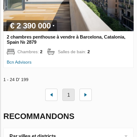
€ 2 390 000
2 chambres penthouse à vendre à Barcelona, Catalonia,
Spain № 2879
Chambres:
2
Salles de bain:
2
Bcn Advisors
1 - 24 D' 199
1
RECOMMANDONS
Par villes et districts