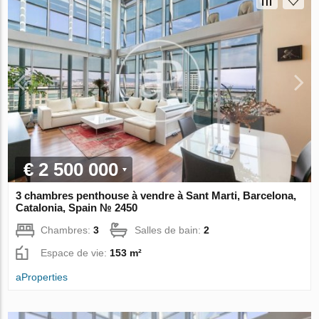
€ 2 500 000
3 chambres penthouse à vendre à Sant Marti, Barcelona,
Catalonia, Spain № 2450
Chambres:
3
Salles de bain:
2
Espace de vie:
153 m²
aProperties