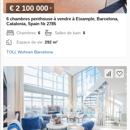
€ 2 100 000
6 chambres penthouse à vendre à Eixample, Barcelona,
Catalonia, Spain № 2785
Chambres:
6
Salles de bain:
6
Espace de vie:
292 m²
TOLL Wohnen Barcelona