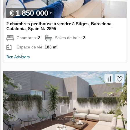
€ 1 850 000
2 chambres penthouse à vendre à Sitges, Barcelona,
Catalonia, Spain № 2895
Chambres:
2
Salles de bain:
2
Espace de vie:
183 m²
Bcn Advisors