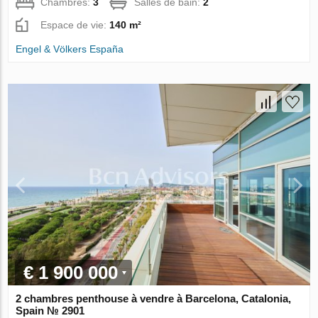
Chambres:
3
Salles de bain:
2
Espace de vie:
140 m²
Engel & Völkers España
€ 1 900 000
2 chambres penthouse à vendre à Barcelona, Catalonia,
Spain № 2901