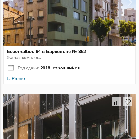
Escornalbou 64 в Барселоне № 352
Жилой комплекс
Год сдачи:
2018, строящийся
LaPromo