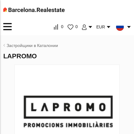
0
0
EUR
Застройщики в Каталонии
LAPROMO