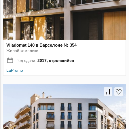
Viladomat 140 в Барселоне № 354
Жилой комплекс
Год сдачи:
2017, строящийся
LaPromo