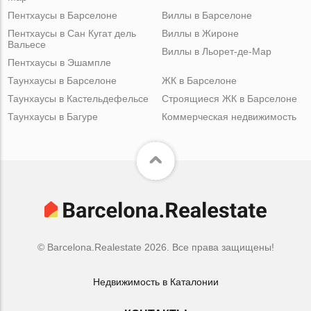
Пентхаусы в Барселоне
Виллы в Барселоне
Пентхаусы в Сан Кугат дель
Виллы в Жироне
Вальесе
Виллы в Льорет-де-Мар
Пентхаусы в Эшампле
Таунхаусы в Барселоне
ЖК в Барселоне
Таунхаусы в Кастельдефельсе
Строящиеся ЖК в Барселоне
Таунхаусы в Багуре
Коммерческая недвижимость
© Barcelona.Realestate 2026. Все права защищены!
Недвижимость в Каталонии