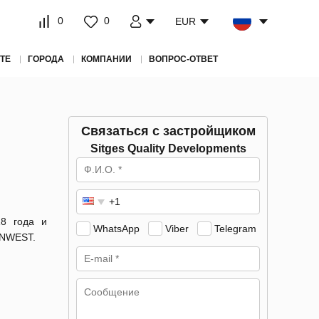
0
0
EUR
ТЕ
ГОРОДА
КОМПАНИИ
ВОПРОС-ОТВЕТ
Связаться с застройщиком
Sitges Quality Developments
18 года и
WhatsApp
Viber
Telegram
INWEST.