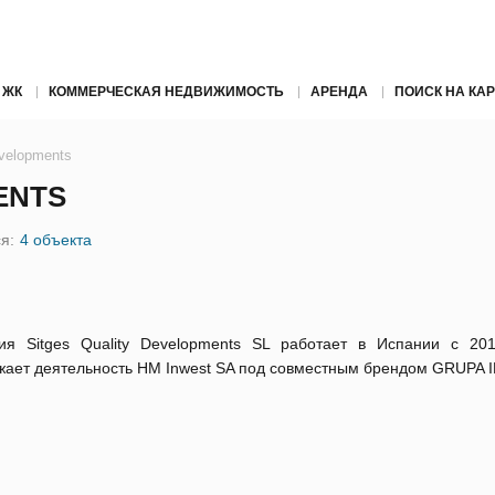
 ЖК
КОММЕРЧЕСКАЯ НЕДВИЖИМОСТЬ
АРЕНДА
ПОИСК НА КАР
evelopments
ENTS
я:
4 объекта
ия Sitges Quality Developments SL работает в Испании с 20
жает деятельность HM Inwest SA под совместным брендом GRUPA 