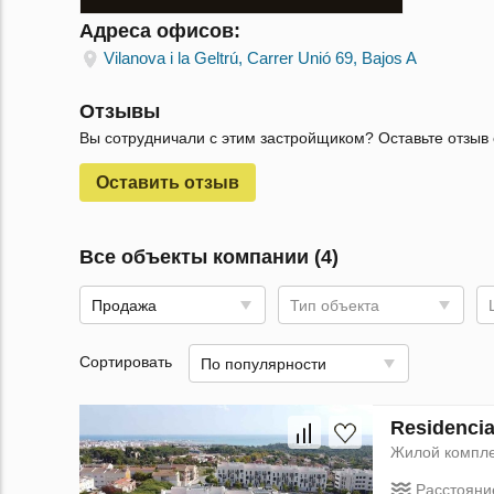
Адреса офисов:
Vilanova i la Geltrú, Carrer Unió 69, Bajos A
Отзывы
Вы сотрудничали с этим застройщиком? Оставьте отзыв 
Оставить отзыв
Все объекты компании (4)
Продажа
Тип объекта
Сортировать
По популярности
Residenci
Жилой компл
Расстояни