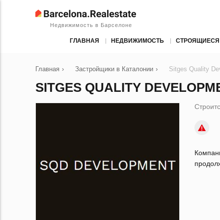
Недвижимость в Барселоне
ГЛАВНАЯ
НЕДВИЖИМОСТЬ
СТРОЯЩИЕСЯ
Главная
›
Застройщики в Каталонии
›
Sitges Quality D
SITGES QUALITY DEVELOPM
Строитс
Компан
продол