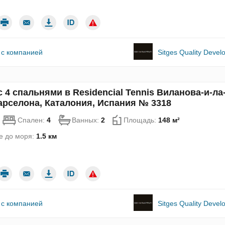
 с компанией
Sitges Quality Deve
с 4 спальнями в Residencial Tennis Виланова-и-ла
арселона, Каталония, Испания № 3318
Спален:
4
Ванных:
2
Площадь:
148 м²
е до моря:
1.5 км
 с компанией
Sitges Quality Deve