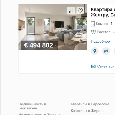
Квартира 
Желтру, Б
Комнат:
4
Расстояни
Подробнее
€ 494 802
Связаться
Недвижимость в
Квартиры в Барселоне
Барселоне
Квартиры в Жироне
Недвижимость в Жироне