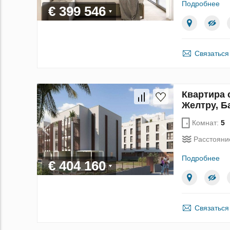
Подробнее
€ 399 546
Связаться
Квартира 
Желтру, Б
Комнат:
5
Расстояни
Подробнее
€ 404 160
Связаться