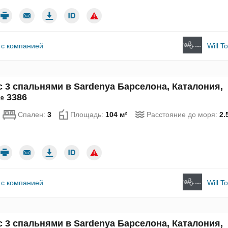
 с компанией
Will T
с 3 спальнями в Sardenya Барселона, Каталония,
№ 3386
Спален:
3
Площадь:
104 м²
Расстояние до моря:
2.
 с компанией
Will T
с 3 спальнями в Sardenya Барселона, Каталония,