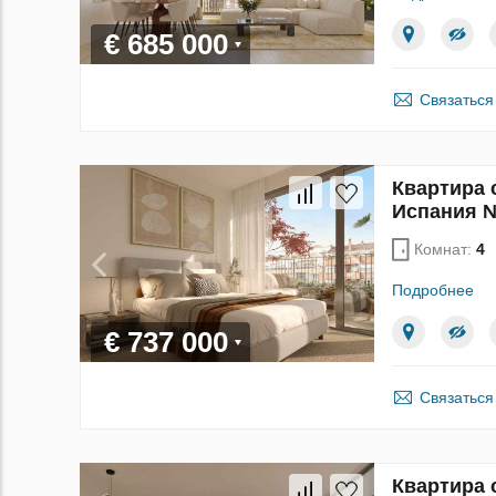
€ 685 000
Связаться
Квартира 
Испания 
Комнат:
4
Подробнее
€ 737 000
Связаться
Квартира 