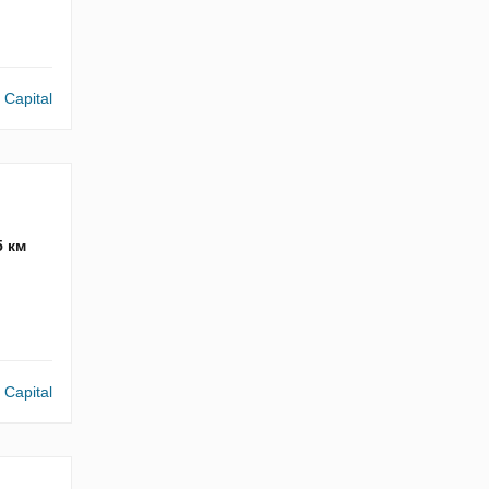
o Capital
5 км
o Capital