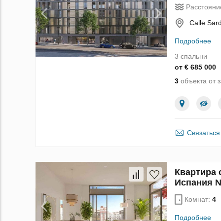
Расстояни
Calle Sar
Подробнее
3 спальни
от € 685 000
3
объекта от 
Связаться
Квартира 
Испания 
Комнат:
4
Подробнее