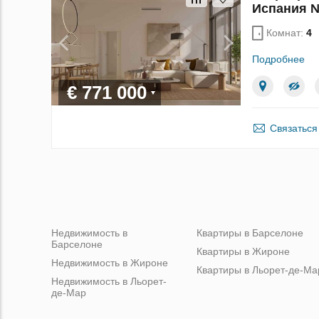
Испания 
Комнат:
4
Подробнее
€ 771 000
Связаться
Недвижимость в
Квартиры в Барселоне
Барселоне
Квартиры в Жироне
Недвижимость в Жироне
Квартиры в Льорет-де-Ма
Недвижимость в Льорет-
де-Мар