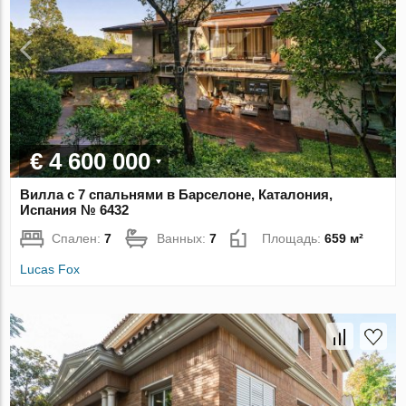
€ 4 600 000
Вилла с 7 спальнями в Барселоне, Каталония,
Испания № 6432
Спален:
7
Ванных:
7
Площадь:
659 м²
Lucas Fox