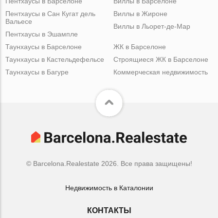
Пентхаусы в Барселоне
Виллы в Барселоне
Пентхаусы в Сан Кугат дель
Виллы в Жироне
Вальесе
Виллы в Льорет-де-Мар
Пентхаусы в Эшампле
Таунхаусы в Барселоне
ЖК в Барселоне
Таунхаусы в Кастельдефельсе
Строящиеся ЖК в Барселоне
Таунхаусы в Багуре
Коммерческая недвижимость
© Barcelona.Realestate 2026. Все права защищены!
Недвижимость в Каталонии
КОНТАКТЫ