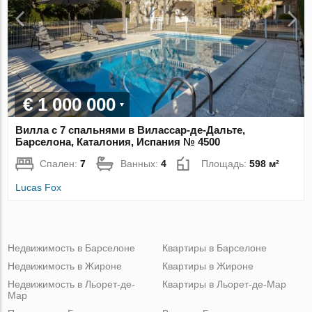
€ 1 000 000
Вилла с 7 спальнями в Вилассар-де-Дальте,
Барселона, Каталония, Испания № 4500
Спален:
7
Ванных:
4
Площадь:
598 м²
Lucas Fox
Недвижимость в Барселоне
Квартиры в Барселоне
Недвижимость в Жироне
Квартиры в Жироне
Недвижимость в Льорет-де-
Квартиры в Льорет-де-Мар
Мар