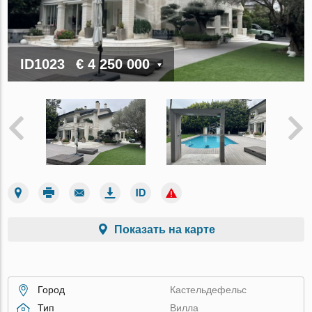
ID1023
€ 4 250 000
Показать на карте
Город
Кастельдефельс
Тип
Вилла