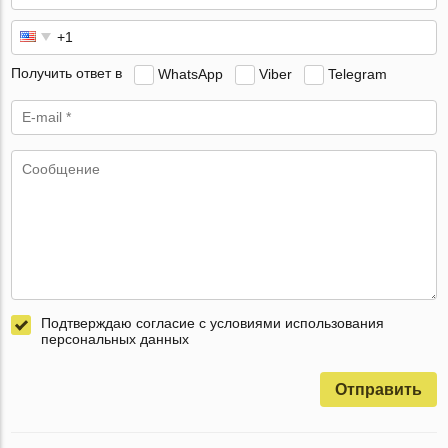
Получить ответ в
WhatsApp
Viber
Telegram
Подтверждаю согласие с условиями использования
персональных данных
Отправить