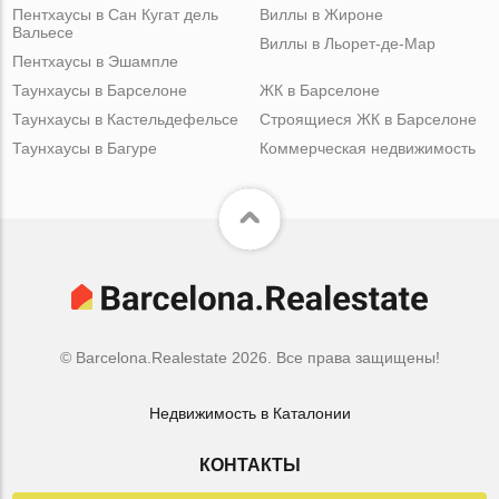
Пентхаусы в Сан Кугат дель
Виллы в Жироне
Вальесе
Виллы в Льорет-де-Мар
Пентхаусы в Эшампле
Таунхаусы в Барселоне
ЖК в Барселоне
Таунхаусы в Кастельдефельсе
Строящиеся ЖК в Барселоне
Таунхаусы в Багуре
Коммерческая недвижимость
© Barcelona.Realestate 2026. Все права защищены!
Недвижимость в Каталонии
КОНТАКТЫ