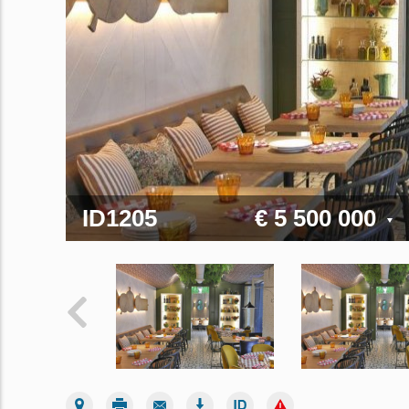
ID1205
€ 5 500 000