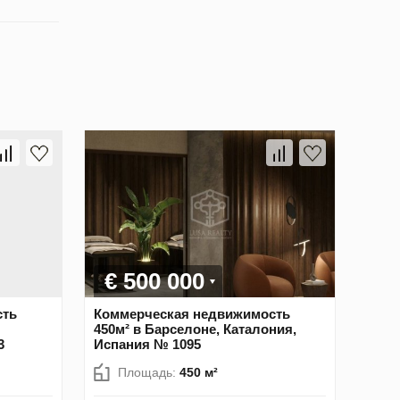
€ 500 000
сть
Коммерческая недвижимость
450м² в Барселоне, Каталония,
3
Испания № 1095
Площадь:
450 м²