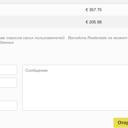
€ 357.75
€ 205.98
е опросов своих пользователей . Barcelona.Realestate не может
данных.
Отп