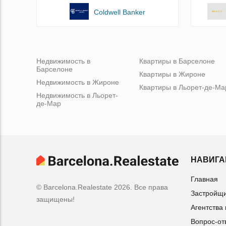
Coldwell Banker
Недвижимость в
Квартиры в Барселоне
Барселоне
Квартиры в Жироне
Недвижимость в Жироне
Квартиры в Льорет-де-Ма
Недвижимость в Льорет-
де-Мар
НАВИГА
Главная
© Barcelona.Realestate 2026. Все права
Застройщ
защищены!
Агентства
Вопрос-от