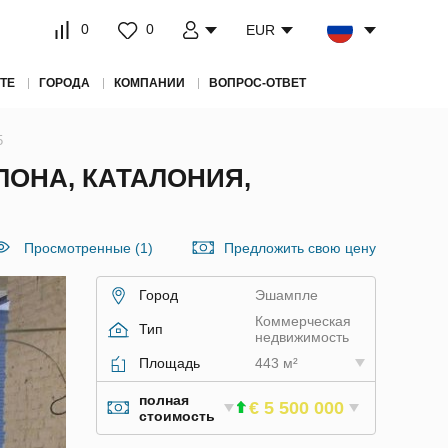
0
0
EUR
ТЕ
ГОРОДА
КОМПАНИИ
ВОПРОС-ОТВЕТ
5
ОНА, КАТАЛОНИЯ,
Просмотренные (1)
Предложить свою цену
Город
Эшампле
Коммерческая
Тип
недвижимость
Площадь
443 м²
полная
€ 5 500 000
стоимость