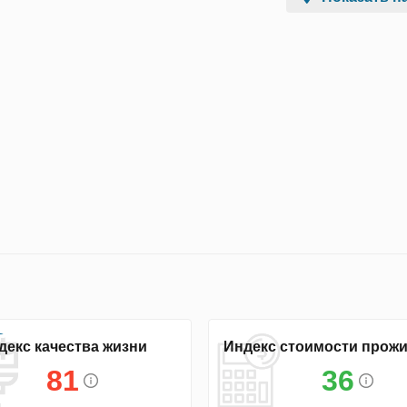
декс качества жизни
Индекс стоимости прож
81
36