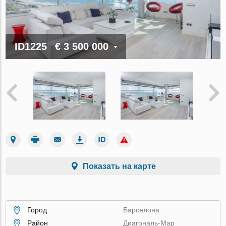
ID1225
€ 3 500 000
Показать на карте
Город
Барселона
Район
Диагональ-Мар