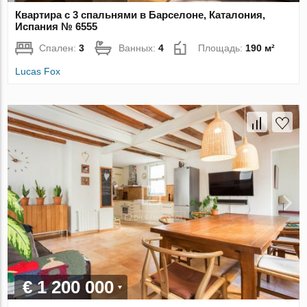
Квартира с 3 спальнями в Барселоне, Каталония,
Испания № 6555
Спален:
3
Ванных:
4
Площадь:
190 м²
Lucas Fox
€ 1 200 000