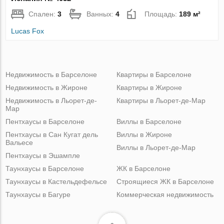
Спален:
3
Ванных:
4
Площадь:
189 м²
Lucas Fox
Недвижимость в Барселоне
Квартиры в Барселоне
Недвижимость в Жироне
Квартиры в Жироне
Недвижимость в Льорет-де-
Квартиры в Льорет-де-Мар
Мар
Пентхаусы в Барселоне
Виллы в Барселоне
Пентхаусы в Сан Кугат дель
Виллы в Жироне
Вальесе
Виллы в Льорет-де-Мар
Пентхаусы в Эшампле
Таунхаусы в Барселоне
ЖК в Барселоне
Таунхаусы в Кастельдефельсе
Строящиеся ЖК в Барселоне
Таунхаусы в Багуре
Коммерческая недвижимость