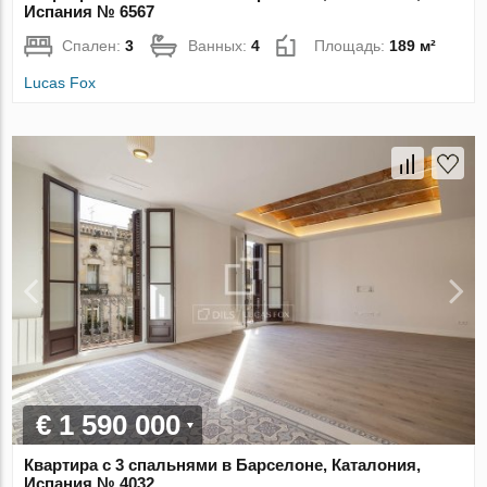
Испания № 6567
Спален:
3
Ванных:
4
Площадь:
189 м²
Lucas Fox
€ 1 590 000
Квартира с 3 спальнями в Барселоне, Каталония,
Испания № 4032