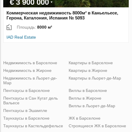
€ 3 900 000
Коммерческая недвижимость 8000м² в Каньельесе,
Герона, Каталония, Испания № 5093
Площадь:
8000 м²
IAD Real Estate
Недвижимость в Барселоне
Квартиры в Барселоне
Недвижимость в Жироне
Квартиры в Жироне
Недвижимость в Льорет-де-
Квартиры в Льорет-де-Мар
Мар
Пентхаусы в Барселоне
Виллы в Барселоне
Пентхаусы в Сан Кугат дель
Виллы в Жироне
Вальесе
Виллы в Льорет-де-Мар
Пентхаусы в Эшампле
Таунхаусы в Барселоне
ЖК в Барселоне
Таунхаусы в Кастельдефельсе
Строящиеся ЖК в Барселоне