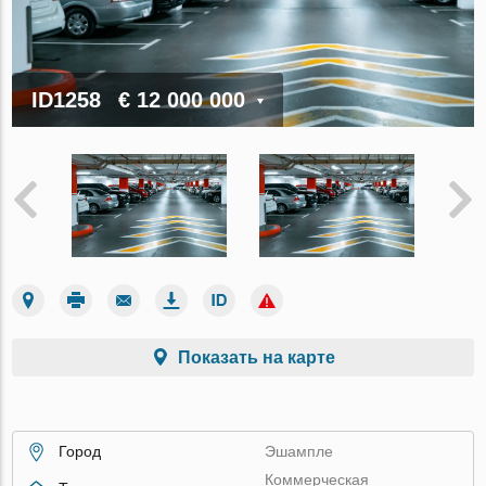
ID1258
€ 12 000 000
Показать на карте
Город
Эшампле
Коммерческая