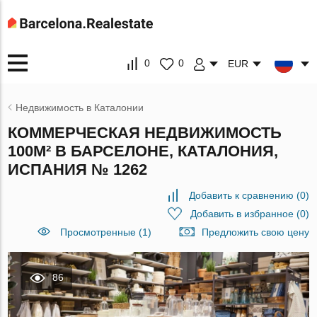
0
0
EUR
Недвижимость в Каталонии
КОММЕРЧЕСКАЯ НЕДВИЖИМОСТЬ
100М² В БАРСЕЛОНЕ, КАТАЛОНИЯ,
ИСПАНИЯ № 1262
Добавить к сравнению
(
0
)
Добавить в избранное
(
0
)
Просмотренные (1)
Предложить свою цену
86