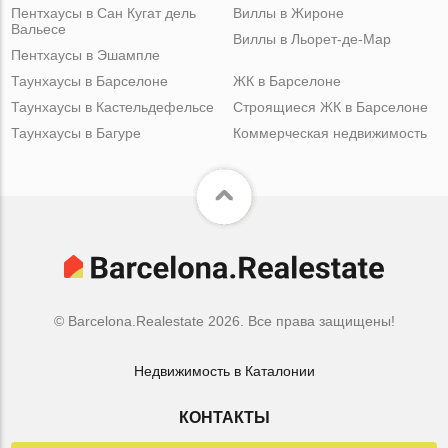
Пентхаусы в Сан Кугат дель
Виллы в Жироне
Вальесе
Виллы в Льорет-де-Мар
Пентхаусы в Эшампле
Таунхаусы в Барселоне
ЖК в Барселоне
Таунхаусы в Кастельдефельсе
Строящиеся ЖК в Барселоне
Таунхаусы в Багуре
Коммерческая недвижимость
© Barcelona.Realestate 2026. Все права защищены!
Недвижимость в Каталонии
КОНТАКТЫ