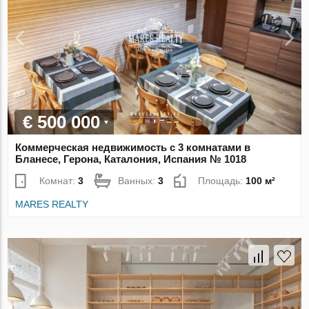
€ 500 000
Коммерческая недвижимость с 3 комнатами в
Бланесе, Герона, Каталония, Испания № 1018
Комнат:
3
Ванных:
3
Площадь:
100 м²
MARES REALTY