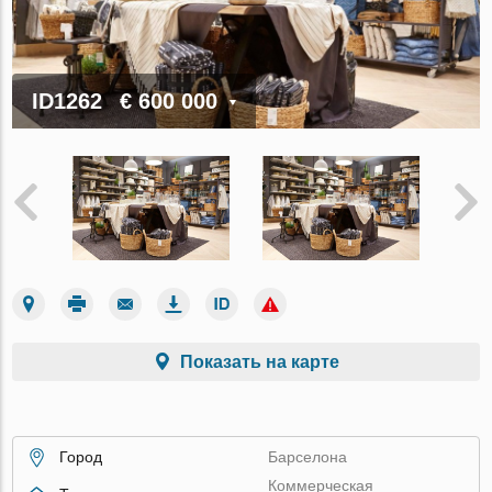
ID1262
€ 600 000
Показать на карте
Город
Барселона
Коммерческая