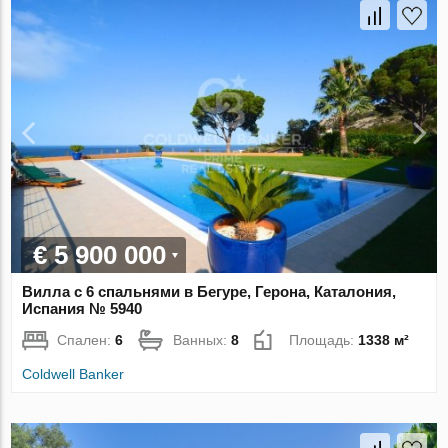
€ 5 900 000
Вилла с 6 спальнями в Бегуре, Герона, Каталония,
Испания № 5940
Спален:
6
Ванных:
8
Площадь:
1338 м²
Coldwell Banker