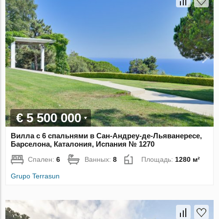
€ 5 500 000
Вилла с 6 спальнями в Сан-Андреу-де-Льяванересе,
Барселона, Каталония, Испания № 1270
Спален:
6
Ванных:
8
Площадь:
1280 м²
Grupo Terrasun