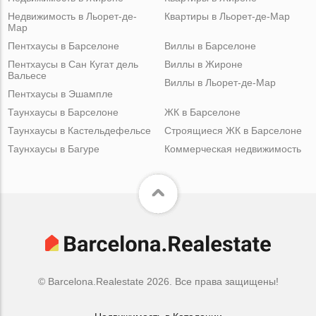
Недвижимость в Льорет-де-
Квартиры в Льорет-де-Мар
Мар
Пентхаусы в Барселоне
Виллы в Барселоне
Пентхаусы в Сан Кугат дель
Виллы в Жироне
Вальесе
Виллы в Льорет-де-Мар
Пентхаусы в Эшампле
Таунхаусы в Барселоне
ЖК в Барселоне
Таунхаусы в Кастельдефельсе
Строящиеся ЖК в Барселоне
Таунхаусы в Багуре
Коммерческая недвижимость
© Barcelona.Realestate 2026. Все права защищены!