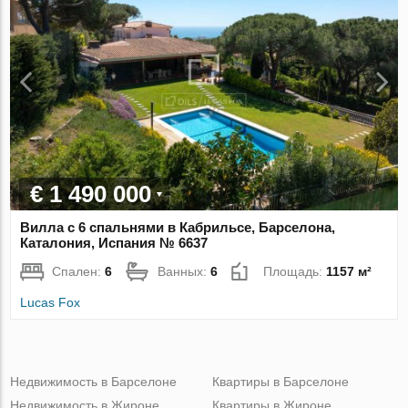
€ 1 490 000
Вилла с 6 спальнями в Кабрильсе, Барселона,
Каталония, Испания № 6637
Спален:
6
Ванных:
6
Площадь:
1157 м²
Lucas Fox
Недвижимость в Барселоне
Квартиры в Барселоне
Недвижимость в Жироне
Квартиры в Жироне