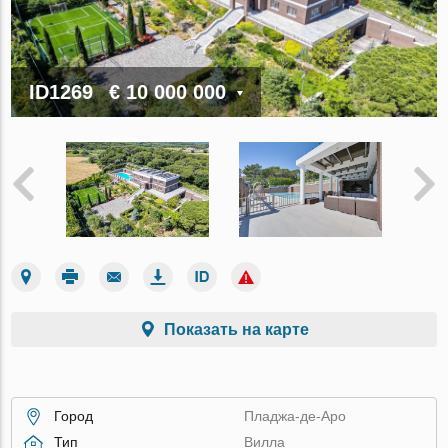
ID1269
€ 10 000 000
Показать на карте
Город
Пладжа-де-Аро
Тип
Вилла