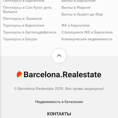
Пентхаусы в Барселоне
Виллы в Барселоне
Пентхаусы в Сан Кугат дель
Виллы в Жироне
Вальесе
Виллы в Льорет-де-Мар
Пентхаусы в Эшампле
Таунхаусы в Барселоне
ЖК в Барселоне
Таунхаусы в Кастельдефельсе
Строящиеся ЖК в Барселоне
Таунхаусы в Багуре
Коммерческая недвижимость
© Barcelona.Realestate 2026. Все права защищены!
Недвижимость в Каталонии
КОНТАКТЫ