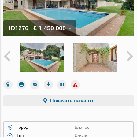
ID1276
€ 1 450 000
Показать на карте
Город
Бланес
Тип
Вилла