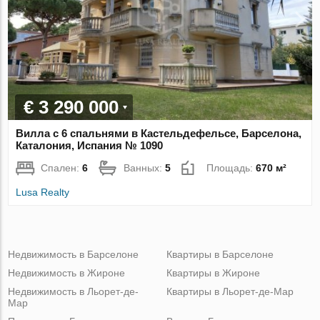
€ 3 290 000
Вилла с 6 спальнями в Кастельдефельсе, Барселона,
Каталония, Испания № 1090
Спален:
6
Ванных:
5
Площадь:
670 м²
Lusa Realty
Недвижимость в Барселоне
Квартиры в Барселоне
Недвижимость в Жироне
Квартиры в Жироне
Недвижимость в Льорет-де-
Квартиры в Льорет-де-Мар
Мар