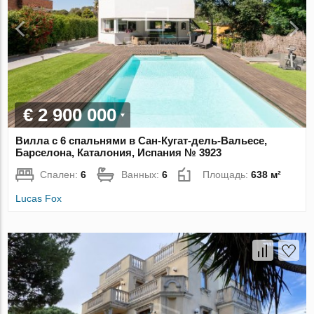
€ 2 900 000
Вилла с 6 спальнями в Сан-Кугат-дель-Вальесе,
Барселона, Каталония, Испания № 3923
Спален:
6
Ванных:
6
Площадь:
638 м²
Lucas Fox