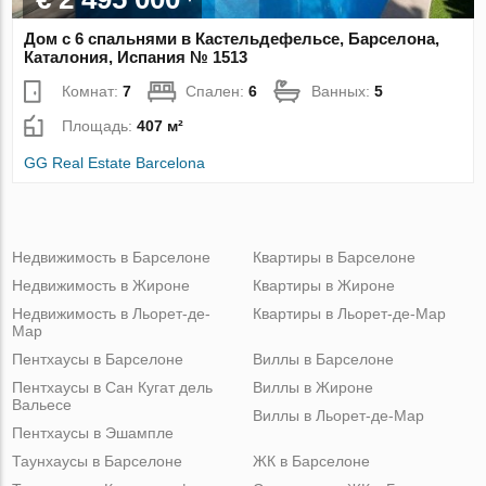
Дом с 6 спальнями в Кастельдефельсе, Барселона,
Каталония, Испания № 1513
Комнат:
7
Спален:
6
Ванных:
5
Площадь:
407 м²
GG Real Estate Barcelona
Недвижимость в Барселоне
Квартиры в Барселоне
Недвижимость в Жироне
Квартиры в Жироне
Недвижимость в Льорет-де-
Квартиры в Льорет-де-Мар
Мар
Пентхаусы в Барселоне
Виллы в Барселоне
Пентхаусы в Сан Кугат дель
Виллы в Жироне
Вальесе
Виллы в Льорет-де-Мар
Пентхаусы в Эшампле
Таунхаусы в Барселоне
ЖК в Барселоне