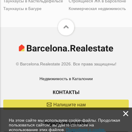
Таунхаусы в Кастельдефельсе
Строящиеся ЖК в Барселоне
Таунхаусы в Багуре
Коммерческая недвижимость
© Barcelona.Realestate 2026. Все права защищены!
Недвижимость в Каталонии
КОНТАКТЫ
Напишите нам
×
На этом сайте мы используем cookie-файлы. Продолжая
ПОИСК ПО САЙТУ
пользоваться сайтом, вы даете согласие на
использование этих файлов.
Подробнее о cookie.