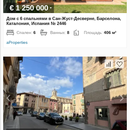
€ 1 250 000
Дом с 6 спальнями в Сан-Жуст-Десверне, Барселона,
Каталония, Испания № 2446
Спален:
6
Ванных:
8
Площадь:
406 м²
aProperties