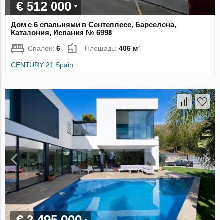
€ 512 000
Дом с 6 спальнями в Сентеллесе, Барселона,
Каталония, Испания № 6998
Спален:
6
Площадь:
406 м²
CENTURY 21 Spain
€ 2 495 000