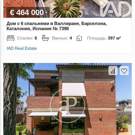
€ 464 000
Дом с 6 спальнями в Валлиране, Барселона,
Каталония, Испания № 7398
Спален:
6
Ванных:
4
Площадь:
397 м²
IAD Real Estate