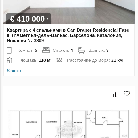
€ 410 000
Квартира с 4 спальнями в Can Draper Residencial Fase
III Л'Аметлья-дель-Вальес, Барселона, Каталония,
Испания № 3309
Комнат:
5
Спален:
4
Ванных:
3
Площадь:
118 м²
Расстояние до моря:
21 км
Sinaclo