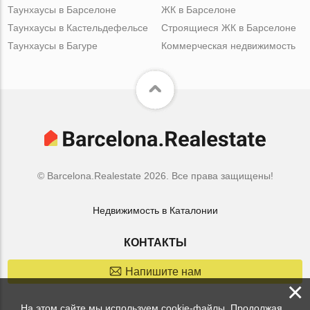
Таунхаусы в Барселоне
ЖК в Барселоне
Таунхаусы в Кастельдефельсе
Строящиеся ЖК в Барселоне
Таунхаусы в Багуре
Коммерческая недвижимость
© Barcelona.Realestate 2026. Все права защищены!
Недвижимость в Каталонии
КОНТАКТЫ
Напишите нам
×
На этом сайте мы используем cookie-файлы. Продолжая