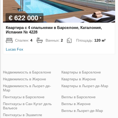
€ 622 000
Квартира с 4 спальнями в Барселоне, Каталония,
Испания № 4228
Спален:
4
Ванных:
2
Площадь:
120 м²
Lucas Fox
Недвижимость в Барселоне
Квартиры в Барселоне
Недвижимость в Жироне
Квартиры в Жироне
Недвижимость в Льорет-де-
Квартиры в Льорет-де-Мар
Мар
Пентхаусы в Барселоне
Виллы в Барселоне
Пентхаусы в Сан Кугат дель
Виллы в Жироне
Вальесе
Виллы в Льорет-де-Мар
Пентхаусы в Эшампле