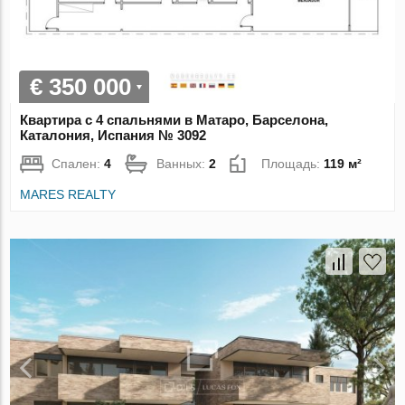
€ 350 000
Квартира с 4 спальнями в Матаро, Барселона,
Каталония, Испания № 3092
Спален:
4
Ванных:
2
Площадь:
119 м²
MARES REALTY