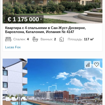
€ 1 175 000
Квартира с 4 спальнями в Сан-Жуст-Десверне,
Барселона, Каталония, Испания № 4147
Спален:
4
Ванных:
2
Площадь:
117 м²
Lucas Fox