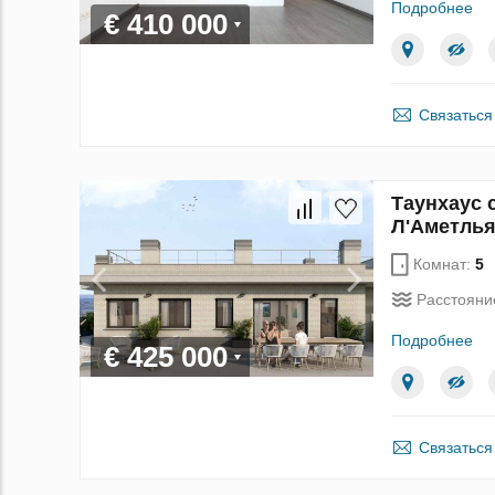
Подробнее
€ 410 000
Связаться
Таунхаус с
Л'Аметлья
Комнат:
5
Расстояни
Подробнее
€ 425 000
Связаться