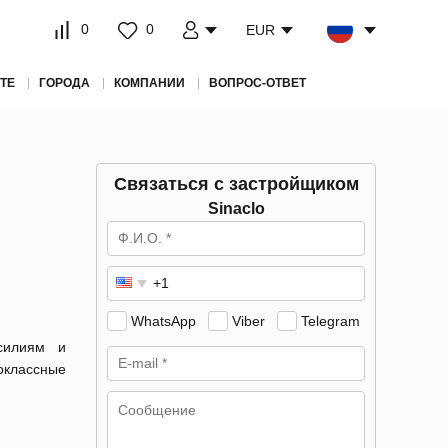
0
0
EUR
ТЕ
ГОРОДА
КОМПАНИИ
ВОПРОС-ОТВЕТ
Связаться с застройщиком
Sinaclo
WhatsApp
Viber
Telegram
силиям и
оклассные