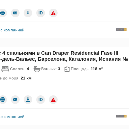
 с компанией
 4 спальнями в Can Draper Residencial Fase III
-дель-Вальес, Барселона, Каталония, Испания №
Спален:
4
Ванных:
3
Площадь:
118 м²
е до моря:
21 км
 с компанией