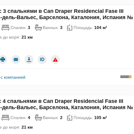
 3 спальнями в Can Draper Residencial Fase III
-дель-Вальес, Барселона, Каталония, Испания №
Спален:
3
Ванных:
3
Площадь:
104 м²
е до моря:
21 км
 с компанией
 4 спальнями в Can Draper Residencial Fase III
-дель-Вальес, Барселона, Каталония, Испания №
Спален:
4
Ванных:
2
Площадь:
105 м²
е до моря:
21 км