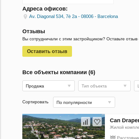
Адреса офисов:
Av. Diagonal 534, 7è 2a - 08006 - Barcelona
Отзывы
Вы сотрудничали с этим застройщиком? Оставьте отзыв 
Оставить отзыв
Все объекты компании (6)
Продажа
Тип объекта
Сортировать
По популярности
Can Draper
Жилой компл
Расстояни