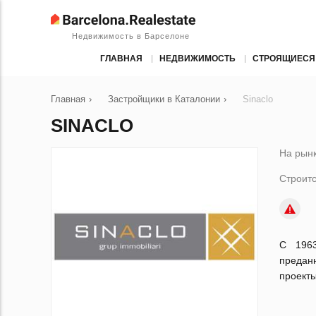
Недвижимость в Барселоне
ГЛАВНАЯ
НЕДВИЖИМОСТЬ
СТРОЯЩИЕСЯ
Главная
›
Застройщики в Каталонии
›
Sinaclo
SINACLO
На рынк
Строитс
С 1963
предан
проекты