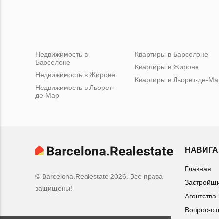
Недвижимость в
Квартиры в Барселоне
Барселоне
Квартиры в Жироне
Недвижимость в Жироне
Квартиры в Льорет-де-Ма
Недвижимость в Льорет-
де-Мар
НАВИГА
Главная
© Barcelona.Realestate 2026. Все права
Застройщ
защищены!
Агентства
Вопрос-от