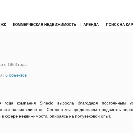
 ЖК
КОММЕРЧЕСКАЯ НЕДВИЖИМОСТЬ
АРЕНДА
ПОИСК НА КАР
е с 1963 года
я:
6 объектов
 года компания Sinaclo выросла благодаря постоянным у
ности наших клиентов. Сегодня мы продолжаем продвигать перв
 в сфере недвижимости, опираясь на полувековой опыт.