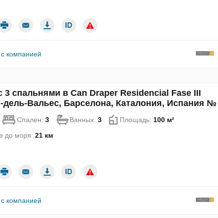
 с компанией
 3 спальнями в Can Draper Residencial Fase III
-дель-Вальес, Барселона, Каталония, Испания №
Спален:
3
Ванных:
3
Площадь:
100 м²
е до моря:
21 км
 с компанией