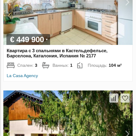
€ 449 900
Квартира с 3 спальнями в Кастельдефельсе,
Барселона, Каталония, Испания № 2177
Спален:
3
Ванных:
1
Площадь:
104 м²
La Casa Agency