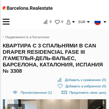
0
0
EUR
Недвижимость в Каталонии
КВАРТИРА С 3 СПАЛЬНЯМИ В CAN
DRAPER RESIDENCIAL FASE III
Л'АМЕТЛЬЯ-ДЕЛЬ-ВАЛЬЕС,
БАРСЕЛОНА, КАТАЛОНИЯ, ИСПАНИЯ
№ 3308
Добавить к сравнению
(
0
)
Добавить в избранное
(
0
)
Просмотренные (1)
Предложить свою цену
98