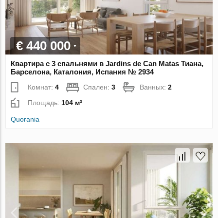
€ 440 000
Квартира с 3 спальнями в Jardins de Can Matas Тиана,
Барселона, Каталония, Испания № 2934
Комнат:
4
Спален:
3
Ванных:
2
Площадь:
104 м²
Quorania