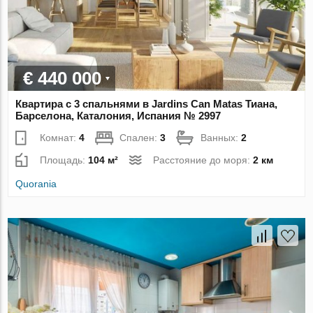
€ 440 000
Квартира с 3 спальнями в Jardins Can Matas Тиана,
Барселона, Каталония, Испания № 2997
Комнат:
4
Спален:
3
Ванных:
2
Площадь:
104 м²
Расстояние до моря:
2 км
Quorania