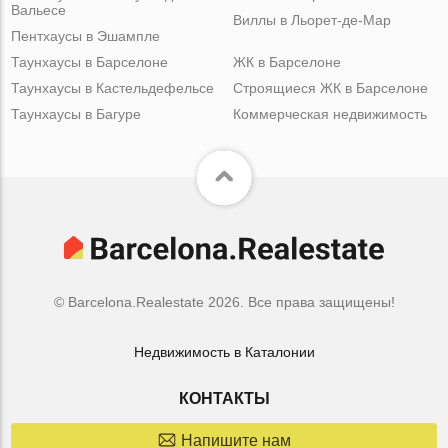
Вальесе
Виллы в Льорет-де-Мар
Пентхаусы в Эшампле
Таунхаусы в Барселоне
ЖК в Барселоне
Таунхаусы в Кастельдефельсе
Строящиеся ЖК в Барселоне
Таунхаусы в Багуре
Коммерческая недвижимость
© Barcelona.Realestate 2026. Все права защищены!
Недвижимость в Каталонии
КОНТАКТЫ
Напишите нам