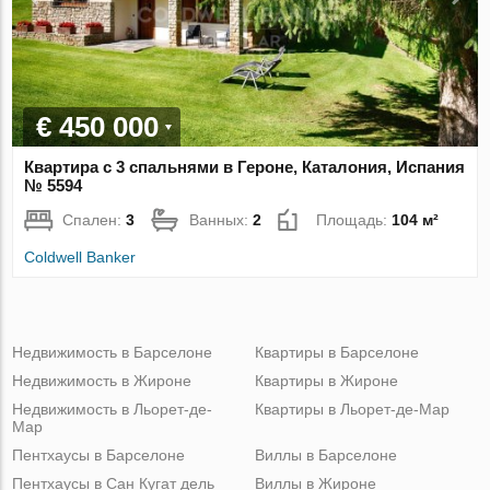
€ 450 000
Квартира с 3 спальнями в Героне, Каталония, Испания
№ 5594
Спален:
3
Ванных:
2
Площадь:
104 м²
Coldwell Banker
Недвижимость в Барселоне
Квартиры в Барселоне
Недвижимость в Жироне
Квартиры в Жироне
Недвижимость в Льорет-де-
Квартиры в Льорет-де-Мар
Мар
Пентхаусы в Барселоне
Виллы в Барселоне
Пентхаусы в Сан Кугат дель
Виллы в Жироне