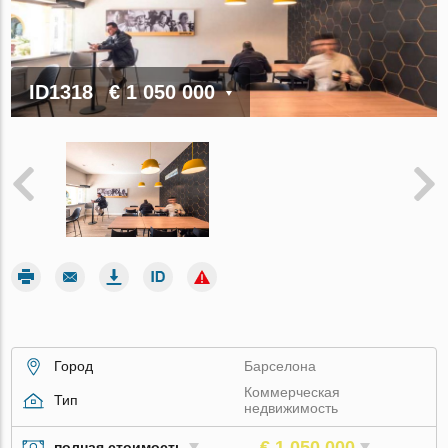
ID1318
€ 1 050 000
Город
Барселона
Коммерческая
Тип
недвижимость
€ 1 050 000
полная стоимость