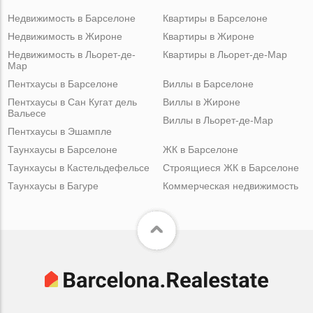
Недвижимость в Барселоне
Квартиры в Барселоне
Недвижимость в Жироне
Квартиры в Жироне
Недвижимость в Льорет-де-
Квартиры в Льорет-де-Мар
Мар
Пентхаусы в Барселоне
Виллы в Барселоне
Пентхаусы в Сан Кугат дель
Виллы в Жироне
Вальесе
Виллы в Льорет-де-Мар
Пентхаусы в Эшампле
Таунхаусы в Барселоне
ЖК в Барселоне
Таунхаусы в Кастельдефельсе
Строящиеся ЖК в Барселоне
Таунхаусы в Багуре
Коммерческая недвижимость