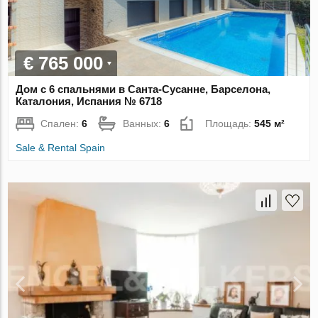
€ 765 000
Дом с 6 спальнями в Санта-Сусанне, Барселона,
Каталония, Испания № 6718
Спален:
6
Ванных:
6
Площадь:
545 м²
Sale & Rental Spain