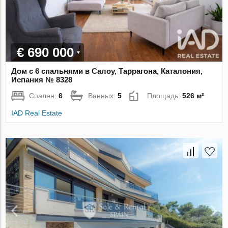
€ 690 000
Дом с 6 спальнями в Салоу, Таррагона, Каталония,
Испания № 8328
Спален:
6
Ванных:
5
Площадь:
526 м²
IAD Real Estate