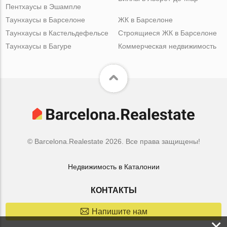
Пентхаусы в Эшампле
Таунхаусы в Барселоне
ЖК в Барселоне
Таунхаусы в Кастельдефельсе
Строящиеся ЖК в Барселоне
Таунхаусы в Багуре
Коммерческая недвижимость
© Barcelona.Realestate 2026. Все права защищены!
Недвижимость в Каталонии
КОНТАКТЫ
Напишите нам
×