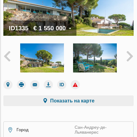
ID1335
€ 1 550 000
Показать на карте
Сан-Андреу-де-
Город
Льяванерес