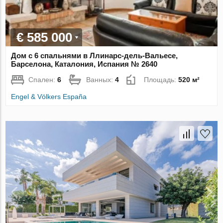
€ 585 000
Дом с 6 спальнями в Ллинарс-дель-Вальесе,
Барселона, Каталония, Испания № 2640
Спален:
6
Ванных:
4
Площадь:
520 м²
Engel & Völkers España