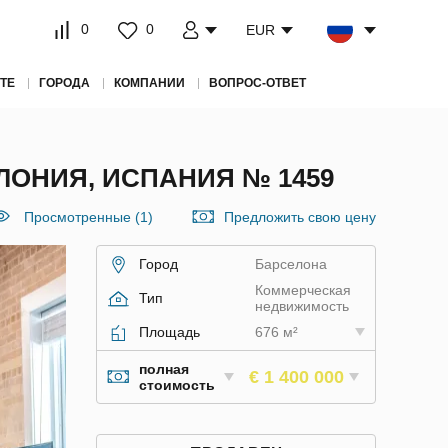
0
0
EUR
ТЕ
ГОРОДА
КОМПАНИИ
ВОПРОС-ОТВЕТ
ЛОНИЯ, ИСПАНИЯ № 1459
Просмотренные (1)
Предложить свою цену
Город
Барселона
Коммерческая
Тип
недвижимость
Площадь
676 м²
полная
€ 1 400 000
стоимость