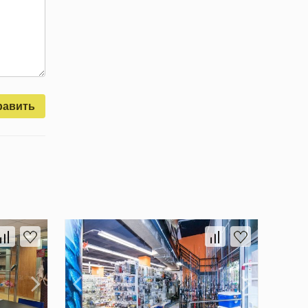
равить