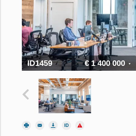
ID1459
€ 1 400 000