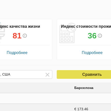
декс качества жизни
Индекс стоимости прож
81
36
Подробнее
Подробнее
Сравнить
Барселона
€ 173.46