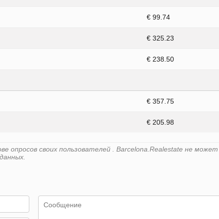
€ 99.74
€ 325.23
€ 238.50
€ 357.75
€ 205.98
е опросов своих пользователей . Barcelona.Realestate не может
данных.