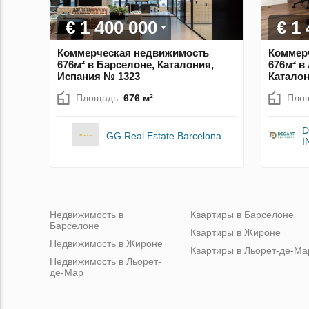
€ 1 400 000
€ 1
Коммерческая недвижимость
Коммер
676м² в Барселоне, Каталония,
676м² в
Испания № 1323
Каталон
Площадь:
676 м²
Пло
D
GG Real Estate Barcelona
I
Недвижимость в
Квартиры в Барселоне
Барселоне
Квартиры в Жироне
Недвижимость в Жироне
Квартиры в Льорет-де-Ма
Недвижимость в Льорет-
де-Мар