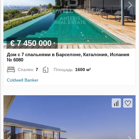
€ 7 450 000
Дом с 7 спальнями в Барселоне, Каталония, Испания
№ 6080
Спален:
7
Площадь:
1600 м²
Coldwell Banker