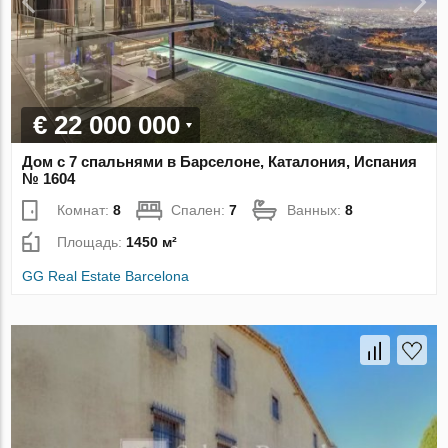
€ 22 000 000
Дом с 7 спальнями в Барселоне, Каталония, Испания
№ 1604
Комнат:
8
Спален:
7
Ванных:
8
Площадь:
1450 м²
GG Real Estate Barcelona