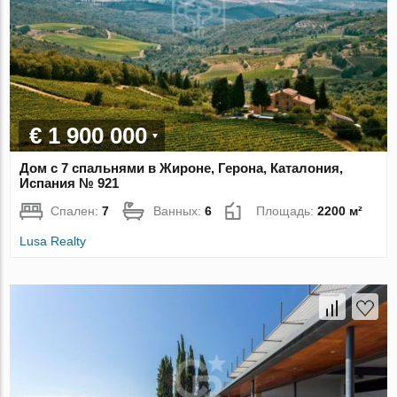
€ 1 900 000
Дом с 7 спальнями в Жироне, Герона, Каталония,
Испания № 921
Спален:
7
Ванных:
6
Площадь:
2200 м²
Lusa Realty