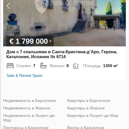
€ 1 799 000
Дом с 7 спальнями в Санта-Кристина-д'Аро, Герона,
Каталония, Испания № 6714
Спален:
7
Ванных:
8
Площадь:
1350 м²
Sale & Rental Spain
Недвижимость в Барселоне
Квартиры в Барселоне
Недвижимость в Жироне
Квартиры в Жироне
Недвижимость в Льорет-де-
Квартиры в Льорет-де-Мар
Мар
Пентхаусы в Барселоне
Виллы в Барселоне