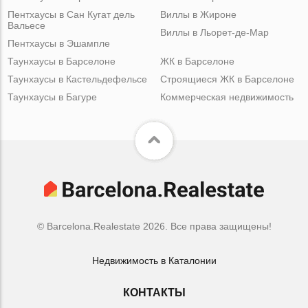
Пентхаусы в Сан Кугат дель
Виллы в Жироне
Вальесе
Виллы в Льорет-де-Мар
Пентхаусы в Эшампле
Таунхаусы в Барселоне
ЖК в Барселоне
Таунхаусы в Кастельдефельсе
Строящиеся ЖК в Барселоне
Таунхаусы в Багуре
Коммерческая недвижимость
© Barcelona.Realestate 2026. Все права защищены!
Недвижимость в Каталонии
КОНТАКТЫ