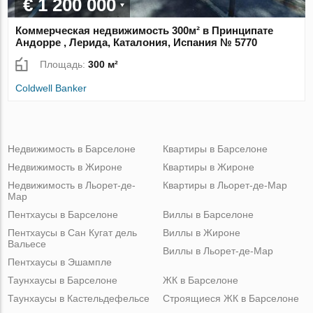
€ 1 200 000
Коммерческая недвижимость 300м² в Принципате
Андорре , Лерида, Каталония, Испания № 5770
Площадь:
300 м²
Coldwell Banker
Недвижимость в Барселоне
Квартиры в Барселоне
Недвижимость в Жироне
Квартиры в Жироне
Недвижимость в Льорет-де-
Квартиры в Льорет-де-Мар
Мар
Пентхаусы в Барселоне
Виллы в Барселоне
Пентхаусы в Сан Кугат дель
Виллы в Жироне
Вальесе
Виллы в Льорет-де-Мар
Пентхаусы в Эшампле
Таунхаусы в Барселоне
ЖК в Барселоне
Таунхаусы в Кастельдефельсе
Строящиеся ЖК в Барселоне