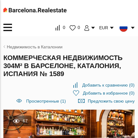
0
0
EUR
Недвижимость в Каталонии
КОММЕРЧЕСКАЯ НЕДВИЖИМОСТЬ
304М² В БАРСЕЛОНЕ, КАТАЛОНИЯ,
ИСПАНИЯ № 1589
Добавить к сравнению
(
0
)
Добавить в избранное
(
0
)
Просмотренные (1)
Предложить свою цену
67