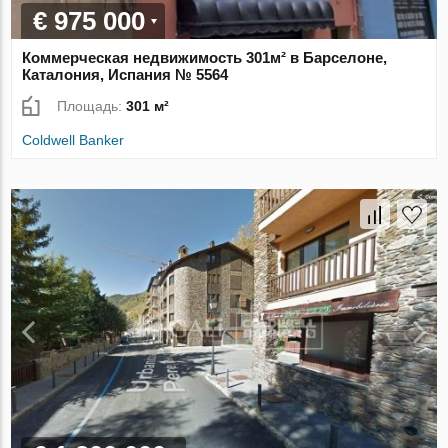
€ 975 000
Коммерческая недвижимость 301м² в Барселоне,
Каталония, Испания № 5564
Площадь:
301 м²
Coldwell Banker