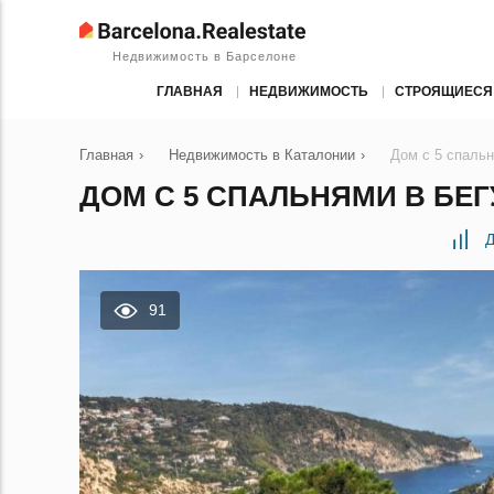
Недвижимость в Барселоне
ГЛАВНАЯ
НЕДВИЖИМОСТЬ
СТРОЯЩИЕСЯ
Главная
›
Недвижимость в Каталонии
›
Дом с 5 спальн
ДОМ С 5 СПАЛЬНЯМИ В БЕГ
Д
91