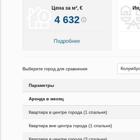
Цена за м², €
Ин
4 632
Подробнее
Выберите город для сравнения
Параметры
Аренда в месяц
Квартира в центре города (1 спальня)
Квартира вне центра города (1 спальня)
Квартира в центре города (3 спальни)