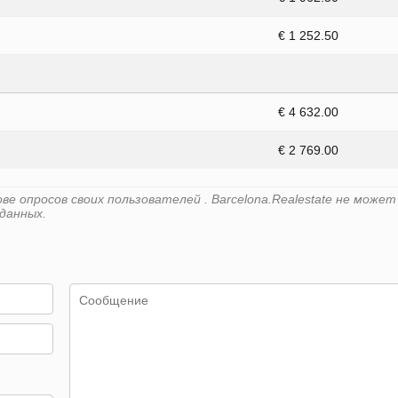
€ 1 252.50
€ 4 632.00
€ 2 769.00
е опросов своих пользователей . Barcelona.Realestate не может
данных.