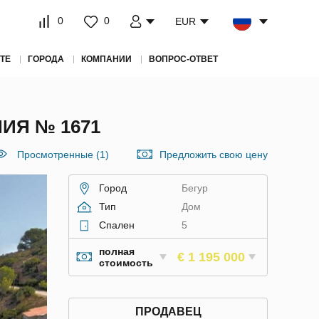
0
0
EUR
ТЕ
ГОРОДА
КОМПАНИИ
ВОПРОС-ОТВЕТ
ИЯ № 1671
Просмотренные (1)
Предложить свою цену
Город
Бегур
Тип
Дом
Спален
5
полная
€ 1 195 000
стоимость
ПРОДАВЕЦ