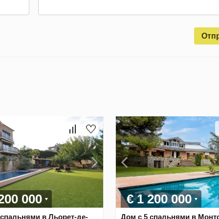
Отп
 200 000
€ 1 200 000
 спальнями в Льорет-де-
Дом с 5 спальнями в Монт