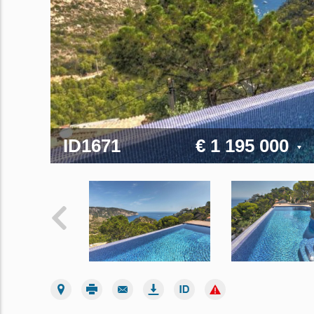
ID1671
€ 1 195 000