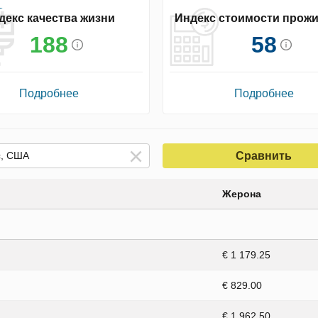
декс качества жизни
Индекс стоимости прож
188
58
Подробнее
Подробнее
Сравнить
Жерона
€ 1 179.25
€ 829.00
€ 1 962.50