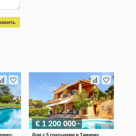
равить
€ 1 200 000
орнес-
Дом с 5 спальнями в Тамариу,