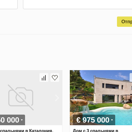
Отп
50 000
€ 975 000
 спальнями в Каталония,
Дом с 3 спальнями в