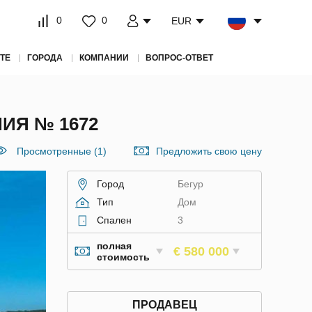
0
0
EUR
ТЕ
ГОРОДА
КОМПАНИИ
ВОПРОС-ОТВЕТ
ИЯ № 1672
Просмотренные (1)
Предложить свою цену
Город
Бегур
Тип
Дом
Спален
3
полная
€ 580 000
стоимость
ПРОДАВЕЦ