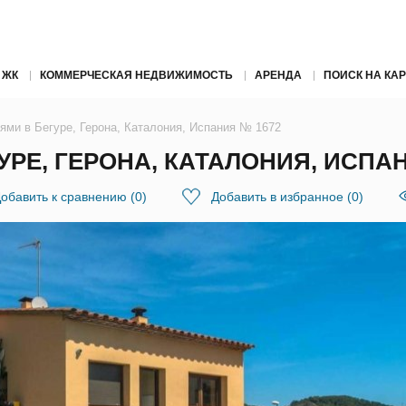
 ЖК
КОММЕРЧЕСКАЯ НЕДВИЖИМОСТЬ
АРЕНДА
ПОИСК НА КАР
ями в Бегуре, Герона, Каталония, Испания № 1672
УРЕ, ГЕРОНА, КАТАЛОНИЯ, ИСПАН
обавить к сравнению
(
0
)
Добавить в избранное
(
0
)