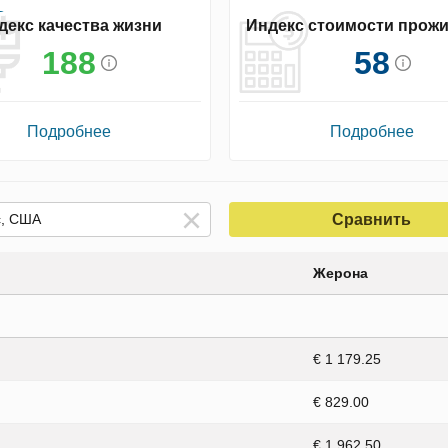
декс качества жизни
Индекс стоимости прож
188
58
Подробнее
Подробнее
Сравнить
Жерона
€ 1 179.25
€ 829.00
€ 1 962.50