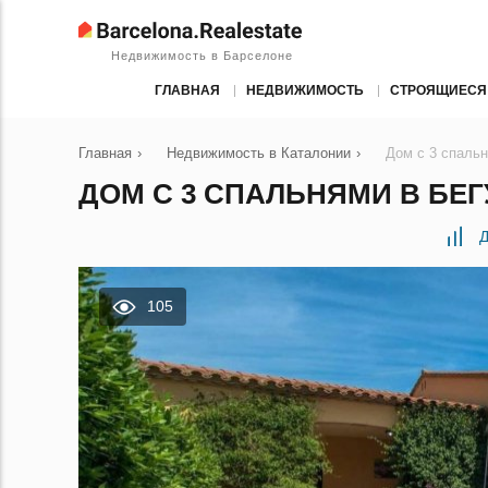
Недвижимость в Барселоне
ГЛАВНАЯ
НЕДВИЖИМОСТЬ
СТРОЯЩИЕСЯ
Главная
›
Недвижимость в Каталонии
›
Дом с 3 спальн
ДОМ С 3 СПАЛЬНЯМИ В БЕГ
Д
105