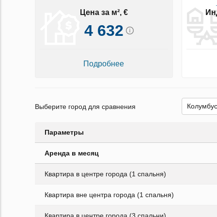
Цена за м², €
Ин
4 632
Подробнее
Выберите город для сравнения
Параметры
Аренда в месяц
Квартира в центре города (1 спальня)
Квартира вне центра города (1 спальня)
Квартира в центре города (3 спальни)