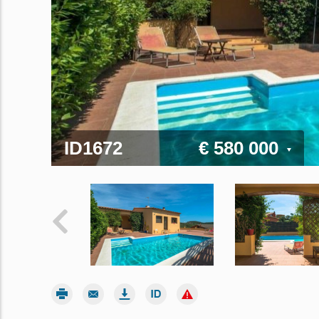
ID1672
€ 580 000