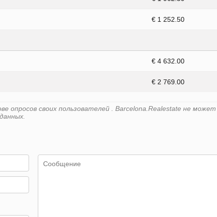
€ 1 252.50
€ 4 632.00
€ 2 769.00
е опросов своих пользователей . Barcelona.Realestate не может
данных.