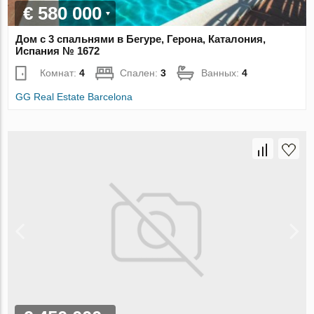
€ 580 000
Дом с 3 спальнями в Бегуре, Герона, Каталония,
Испания № 1672
Комнат:
4
Спален:
3
Ванных:
4
GG Real Estate Barcelona