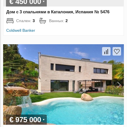
€ 450 000
Дом с 3 спальнями в Каталония, Испания № 5476
Спален:
3
Ванных:
2
Coldwell Banker
€ 975 000