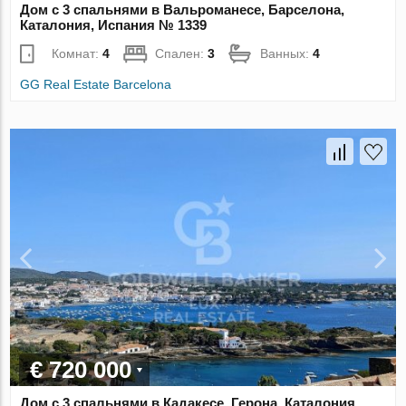
Дом с 3 спальнями в Вальроманесе, Барселона,
Каталония, Испания № 1339
Комнат:
4
Спален:
3
Ванных:
4
GG Real Estate Barcelona
€ 720 000
Дом с 3 спальнями в Кадакесе, Герона, Каталония,