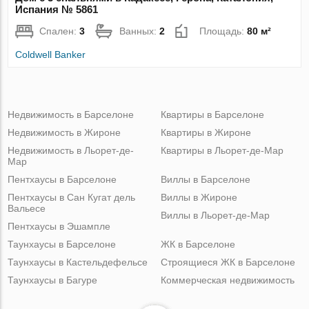
Испания № 5861
Спален:
3
Ванных:
2
Площадь:
80 м²
Coldwell Banker
Недвижимость в Барселоне
Квартиры в Барселоне
Недвижимость в Жироне
Квартиры в Жироне
Недвижимость в Льорет-де-
Квартиры в Льорет-де-Мар
Мар
Пентхаусы в Барселоне
Виллы в Барселоне
Пентхаусы в Сан Кугат дель
Виллы в Жироне
Вальесе
Виллы в Льорет-де-Мар
Пентхаусы в Эшампле
Таунхаусы в Барселоне
ЖК в Барселоне
Таунхаусы в Кастельдефельсе
Строящиеся ЖК в Барселоне
Таунхаусы в Багуре
Коммерческая недвижимость