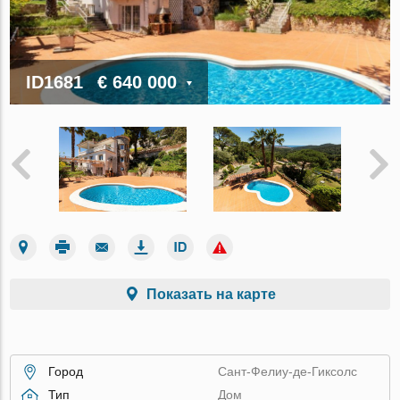
ID1681
€ 640 000
Показать на карте
Город
Сант-Фелиу-де-Гиксолс
Тип
Дом