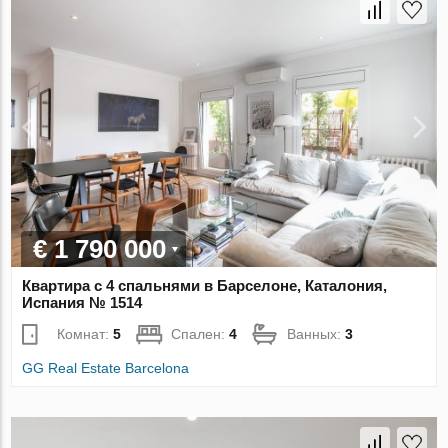
€ 1 790 000
Квартира с 4 спальнями в Барселоне, Каталония,
Испания № 1514
Комнат:
5
Спален:
4
Ванных:
3
GG Real Estate Barcelona