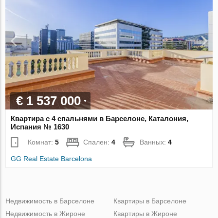
€ 1 537 000
Квартира с 4 спальнями в Барселоне, Каталония,
Испания № 1630
Комнат:
5
Спален:
4
Ванных:
4
GG Real Estate Barcelona
Недвижимость в Барселоне
Квартиры в Барселоне
Недвижимость в Жироне
Квартиры в Жироне