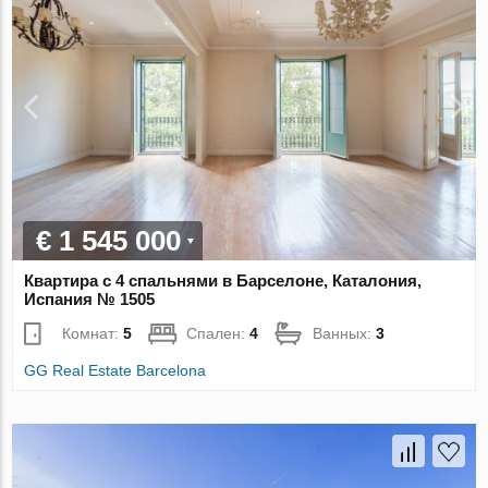
€ 1 545 000
Квартира с 4 спальнями в Барселоне, Каталония,
Испания № 1505
Комнат:
5
Спален:
4
Ванных:
3
GG Real Estate Barcelona