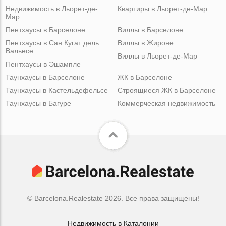
Недвижимость в Льорет-де-
Квартиры в Льорет-де-Мар
Мар
Пентхаусы в Барселоне
Виллы в Барселоне
Пентхаусы в Сан Кугат дель
Виллы в Жироне
Вальесе
Виллы в Льорет-де-Мар
Пентхаусы в Эшампле
Таунхаусы в Барселоне
ЖК в Барселоне
Таунхаусы в Кастельдефельсе
Строящиеся ЖК в Барселоне
Таунхаусы в Багуре
Коммерческая недвижимость
© Barcelona.Realestate 2026. Все права защищены!
Недвижимость в Каталонии