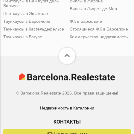
Пентхаусы в Сан Кугат дель
Виллы в Жироне
Вальесе
Виллы в Льорет-де-Мар
Пентхаусы в Эшампле
Таунхаусы в Барселоне
ЖК в Барселоне
Таунхаусы в Кастельдефельсе
Строящиеся ЖК в Барселоне
Таунхаусы в Багуре
Коммерческая недвижимость
© Barcelona.Realestate 2026. Все права защищены!
Недвижимость в Каталонии
КОНТАКТЫ