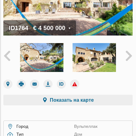
ID1764
€ 4 500 000
Показать на карте
Город
Вульпеллак
Тип
Дом