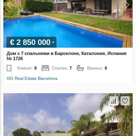
€ 2 850 000
Дом с 7 спальнями в Барселоне, Каталония, Испания
№ 1726
Комнат:
8
Спален:
7
Ванных:
6
GG Real Estate Barcelona