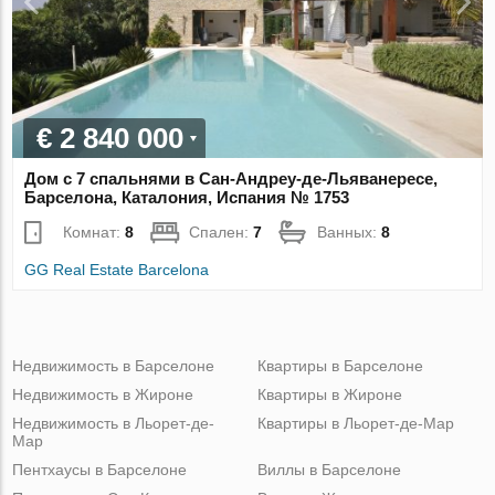
€ 2 840 000
Дом с 7 спальнями в Сан-Андреу-де-Льяванересе,
Барселона, Каталония, Испания № 1753
Комнат:
8
Спален:
7
Ванных:
8
GG Real Estate Barcelona
Недвижимость в Барселоне
Квартиры в Барселоне
Недвижимость в Жироне
Квартиры в Жироне
Недвижимость в Льорет-де-
Квартиры в Льорет-де-Мар
Мар
Пентхаусы в Барселоне
Виллы в Барселоне