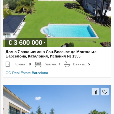
€ 3 600 000
Дом с 7 спальнями в Сан-Висенсе де Монтальте,
Барселона, Каталония, Испания № 1355
Комнат:
8
Спален:
7
Ванных:
5
GG Real Estate Barcelona