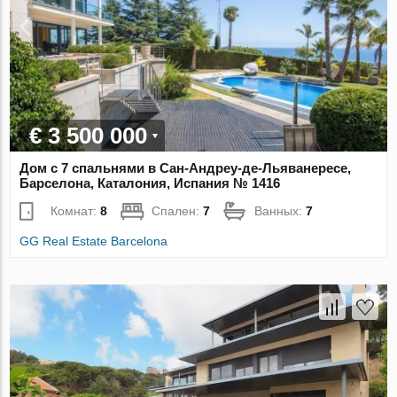
€ 3 500 000
Дом с 7 спальнями в Сан-Андреу-де-Льяванересе,
Барселона, Каталония, Испания № 1416
Комнат:
8
Спален:
7
Ванных:
7
GG Real Estate Barcelona