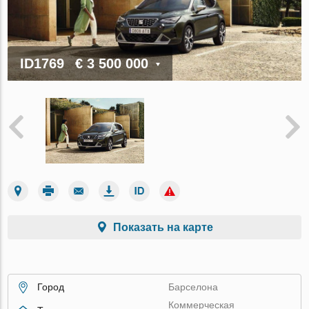
ID1769
€ 3 500 000
Показать на карте
Город
Барселона
Коммерческая