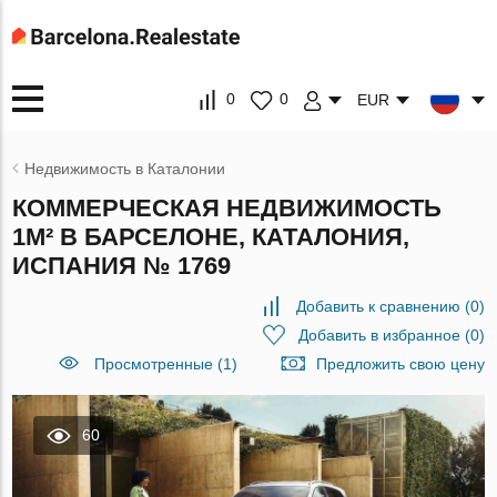
0
0
EUR
Недвижимость в Каталонии
КОММЕРЧЕСКАЯ НЕДВИЖИМОСТЬ
1М² В БАРСЕЛОНЕ, КАТАЛОНИЯ,
ИСПАНИЯ № 1769
Добавить к сравнению
(
0
)
Добавить в избранное
(
0
)
Просмотренные (1)
Предложить свою цену
60