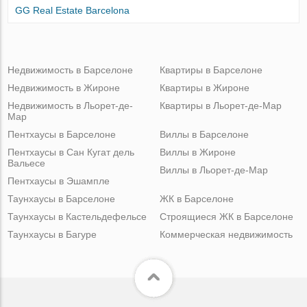
GG Real Estate Barcelona
Недвижимость в Барселоне
Квартиры в Барселоне
Недвижимость в Жироне
Квартиры в Жироне
Недвижимость в Льорет-де-
Квартиры в Льорет-де-Мар
Мар
Пентхаусы в Барселоне
Виллы в Барселоне
Пентхаусы в Сан Кугат дель
Виллы в Жироне
Вальесе
Виллы в Льорет-де-Мар
Пентхаусы в Эшампле
Таунхаусы в Барселоне
ЖК в Барселоне
Таунхаусы в Кастельдефельсе
Строящиеся ЖК в Барселоне
Таунхаусы в Багуре
Коммерческая недвижимость