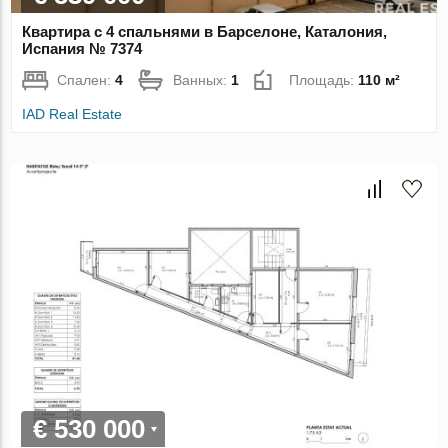
Квартира с 4 спальнями в Барселоне, Каталония,
Испания № 7374
Спален:
4
Ванных:
1
Площадь:
110 м²
IAD Real Estate
€ 530 000