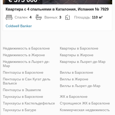
Квартира с 4 спальнями в Каталония, Испания № 7929
Спален:
4
Ванных:
3
Площадь:
110 м²
Coldwell Banker
Недвижимость в Барселоне
Квартиры в Барселоне
Недвижимость в Жироне
Квартиры в Жироне
Недвижимость в Льорет-де-
Квартиры в Льорет-де-Мар
Мар
Пентхаусы в Барселоне
Виллы в Барселоне
Пентхаусы в Сан Кугат дель
Виллы в Жироне
Вальесе
Виллы в Льорет-де-Мар
Пентхаусы в Эшампле
Таунхаусы в Барселоне
ЖК в Барселоне
Таунхаусы в Кастельдефельсе
Строящиеся ЖК в Барселоне
Таунхаусы в Багуре
Коммерческая недвижимость