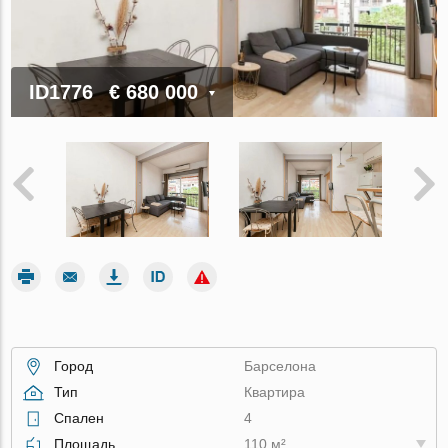
ID1776
€ 680 000
Город
Барселона
Тип
Квартира
Спален
4
Площадь
110 м²