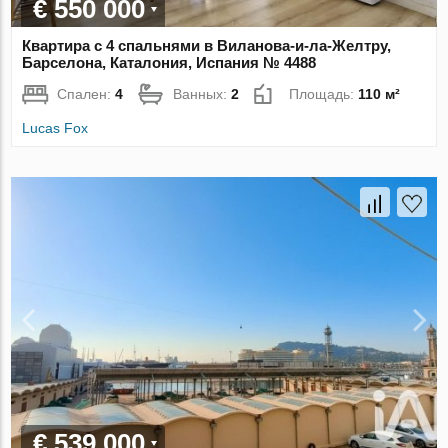
€ 550 000
Квартира с 4 спальнями в Виланова-и-ла-Желтру,
Барселона, Каталония, Испания № 4488
Спален:
4
Ванных:
2
Площадь:
110 м²
Lucas Fox
€ 539 000