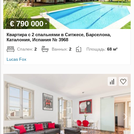
€ 790 000
Квартира с 2 спальнями в Ситжесе, Барселона,
Каталония, Испания № 3968
Спален:
2
Ванных:
2
Площадь:
68 м²
Lucas Fox