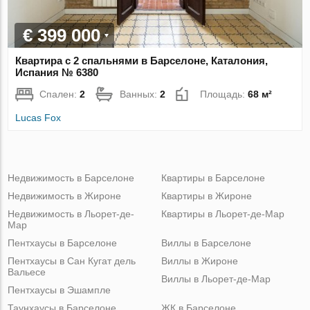
€ 399 000
Квартира с 2 спальнями в Барселоне, Каталония,
Испания № 6380
Спален:
2
Ванных:
2
Площадь:
68 м²
Lucas Fox
Недвижимость в Барселоне
Квартиры в Барселоне
Недвижимость в Жироне
Квартиры в Жироне
Недвижимость в Льорет-де-
Квартиры в Льорет-де-Мар
Мар
Пентхаусы в Барселоне
Виллы в Барселоне
Пентхаусы в Сан Кугат дель
Виллы в Жироне
Вальесе
Виллы в Льорет-де-Мар
Пентхаусы в Эшампле
Таунхаусы в Барселоне
ЖК в Барселоне