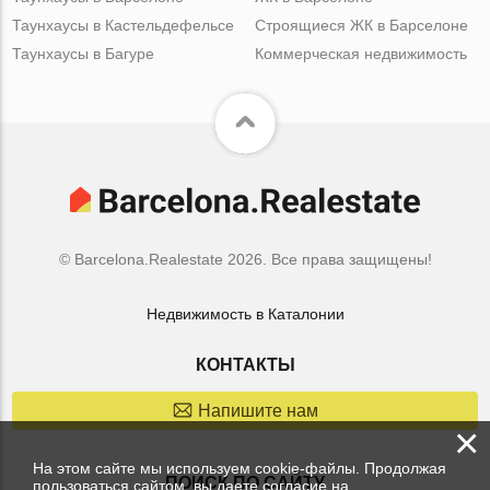
Таунхаусы в Кастельдефельсе
Строящиеся ЖК в Барселоне
Таунхаусы в Багуре
Коммерческая недвижимость
© Barcelona.Realestate 2026. Все права защищены!
Недвижимость в Каталонии
КОНТАКТЫ
Напишите нам
×
На этом сайте мы используем cookie-файлы. Продолжая
ПОИСК ПО САЙТУ
пользоваться сайтом, вы даете согласие на