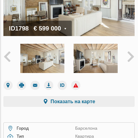
ID1798
€ 599 000
Показать на карте
Город
Барселона
Тип
Квартира