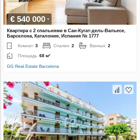
€ 540 000
Квартира с 2 спальнями в Сан-Кугат-дель-Вальесе,
Барселона, Каталония, Испания № 1777
Комнат:
3
Спален:
2
Ванных:
2
Площадь:
68 м²
GG Real Estate Barcelona