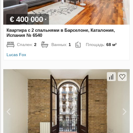
€ 400 000
Квартира с 2 спальнями в Барселоне, Каталония,
Испания № 6540
Спален:
2
Ванных:
1
Площадь:
68 м²
Lucas Fox