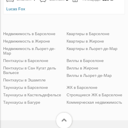
Lucas Fox
Недвижимость в Барселоне
Квартиры в Барселоне
Недвижимость в Жироне
Квартиры в Жироне
Недвижимость в Льорет-де-
Квартиры в Льорет-де-Мар
Мар
Пентхаусы в Барселоне
Виллы в Барселоне
Пентхаусы в Сан Кугат дель
Виллы в Жироне
Вальесе
Виллы в Льорет-де-Мар
Пентхаусы в Эшампле
Таунхаусы в Барселоне
ЖК в Барселоне
Таунхаусы в Кастельдефельсе
Строящиеся ЖК в Барселоне
Таунхаусы в Багуре
Коммерческая недвижимость