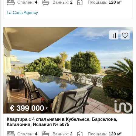
Спален:
4
Ванных:
2
Площадь:
120 м²
La Casa Agency
€ 399 000
Квартира с 4 спальнями в Кубельесе, Барселона,
Каталония, Испания № 5075
Спален:
4
Ванных:
2
Площадь:
120 м²