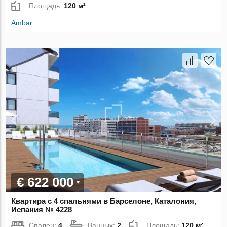
Площадь:
120 м²
Ambar
€ 622 000
Квартира с 4 спальнями в Барселоне, Каталония,
Испания № 4228
Спален:
4
Ванных:
2
Площадь:
120 м²