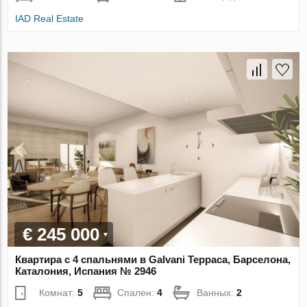
IAD Real Estate
€ 245 000
Квартира с 4 спальнями в Galvani Терраса, Барселона,
Каталония, Испания № 2946
Комнат:
5
Спален:
4
Ванных:
2