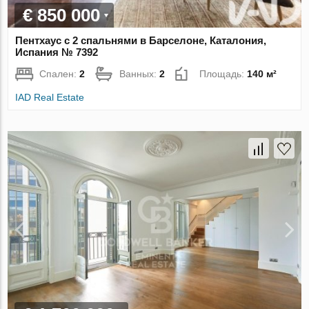
€ 850 000
Пентхаус с 2 спальнями в Барселоне, Каталония,
Испания № 7392
Спален:
2
Ванных:
2
Площадь:
140 м²
IAD Real Estate