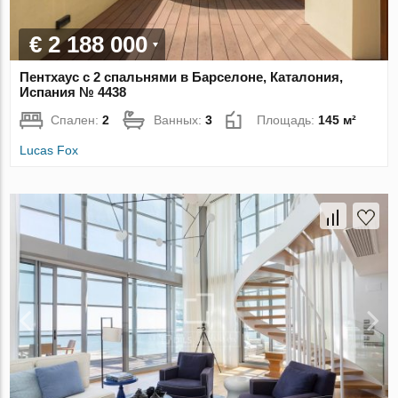
€ 2 188 000
Пентхаус с 2 спальнями в Барселоне, Каталония,
Испания № 4438
Спален:
2
Ванных:
3
Площадь:
145 м²
Lucas Fox