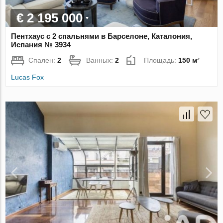
€ 2 195 000
Пентхаус с 2 спальнями в Барселоне, Каталония,
Испания № 3934
Спален:
2
Ванных:
2
Площадь:
150 м²
Lucas Fox