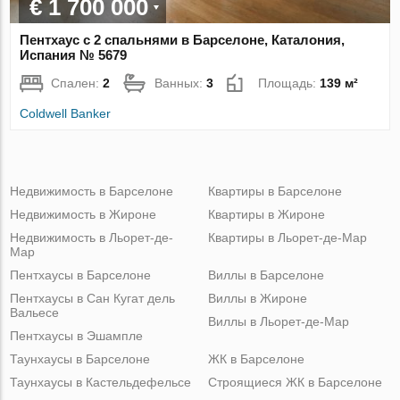
€ 1 700 000
Пентхаус с 2 спальнями в Барселоне, Каталония,
Испания № 5679
Спален:
2
Ванных:
3
Площадь:
139 м²
Coldwell Banker
Недвижимость в Барселоне
Квартиры в Барселоне
Недвижимость в Жироне
Квартиры в Жироне
Недвижимость в Льорет-де-
Квартиры в Льорет-де-Мар
Мар
Пентхаусы в Барселоне
Виллы в Барселоне
Пентхаусы в Сан Кугат дель
Виллы в Жироне
Вальесе
Виллы в Льорет-де-Мар
Пентхаусы в Эшампле
Таунхаусы в Барселоне
ЖК в Барселоне
Таунхаусы в Кастельдефельсе
Строящиеся ЖК в Барселоне