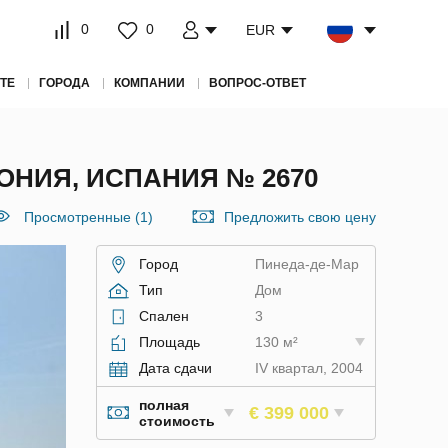
0
0
EUR
ТЕ
ГОРОДА
КОМПАНИИ
ВОПРОС-ОТВЕТ
ОНИЯ, ИСПАНИЯ № 2670
Просмотренные (1)
Предложить свою цену
Город
Пинеда-де-Мар
Тип
Дом
Спален
3
Площадь
130 м²
Дата сдачи
IV квартал, 2004
полная
€ 399 000
стоимость