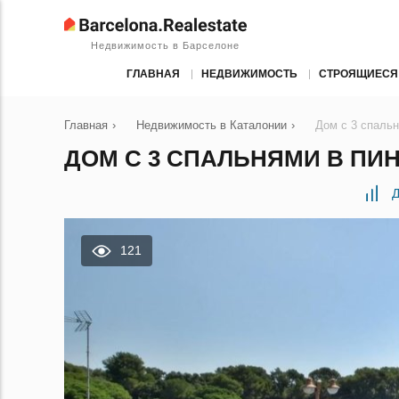
Недвижимость в Барселоне
ГЛАВНАЯ
НЕДВИЖИМОСТЬ
СТРОЯЩИЕСЯ
Главная
›
Недвижимость в Каталонии
›
Дом с 3 спаль
ДОМ С 3 СПАЛЬНЯМИ В ПИН
Д
121