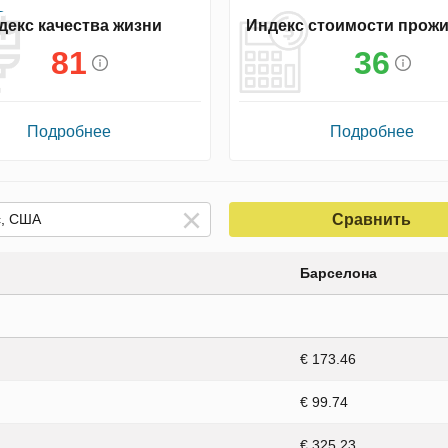
декс качества жизни
Индекс стоимости прож
81
36
Подробнее
Подробнее
Сравнить
Барселона
€ 173.46
€ 99.74
€ 325.23