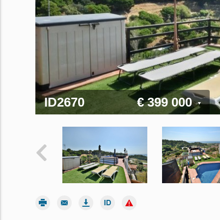
ID2670
€ 399 000