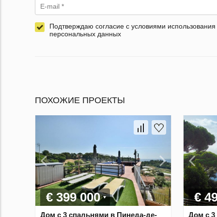
Подтверждаю согласие с условиями использования
персональных данных
ПОХОЖИЕ ПРОЕКТЫ
€ 399 000
€ 4
Дом с 3 спальнями в Пинеда-де-
Дом с 3