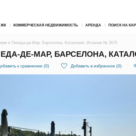
 ЖК
КОММЕРЧЕСКАЯ НЕДВИЖИМОСТЬ
АРЕНДА
ПОИСК НА КАР
нями в Пинеда-де-Мар, Барселона, Каталония, Испания № 2670
ЕДА-ДЕ-МАР, БАРСЕЛОНА, КАТАЛ
обавить к сравнению
(
0
)
Добавить в избранное
(
0
)