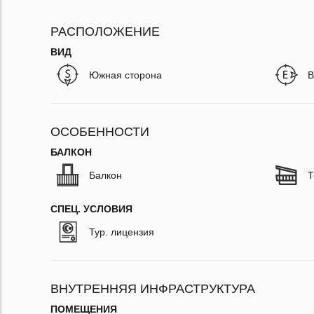
РАСПОЛОЖЕНИЕ
ВИД
Южная сторона
В
ОСОБЕННОСТИ
БАЛКОН
Балкон
Т
СПЕЦ. УСЛОВИЯ
Тур. лицензия
ВНУТРЕННЯЯ ИНФРАСТРУКТУРА
ПОМЕЩЕНИЯ