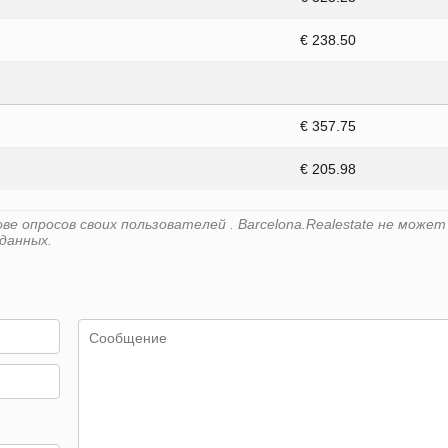
€ 238.50
€ 357.75
€ 205.98
е опросов своих пользователей . Barcelona.Realestate не может
данных.