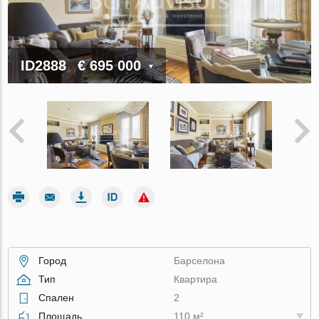
ID2888
€ 695 000
Город
Барселона
Тип
Квартира
Спален
2
Площадь
110 м²