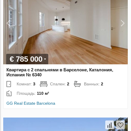
€ 785 000
Квартира с 2 спальнями в Барселоне, Каталония,
Испания № 6340
Комнат:
3
Спален:
2
Ванных:
2
Площадь:
110 м²
GG Real Estate Barcelona