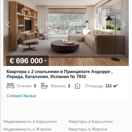
€ 696 000
Квартира с 2 спальнями в Принципате Андорре ,
Лерида, Каталония, Испания № 7910
Спален:
2
Ванных:
2
Площадь:
111 м²
Coldwell Banker
Недвижимость в Барселоне
Квартиры в Барселоне
Недвижимость в Жироне
Квартиры в Жироне