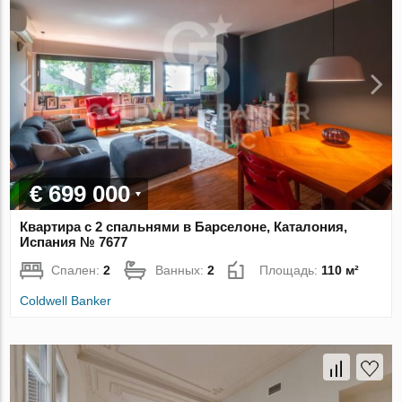
€ 699 000
Квартира с 2 спальнями в Барселоне, Каталония,
Испания № 7677
Спален:
2
Ванных:
2
Площадь:
110 м²
Coldwell Banker