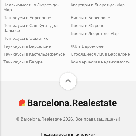
Недвижимость в Льорет-де-
Квартиры в Льорет-де-Мар
Мар
Пентхаусы в Барселоне
Виллы в Барселоне
Пентхаусы в Сан Кугат дель
Виллы в Жироне
Вальесе
Виллы в Льорет-де-Мар
Пентхаусы в Эшампле
Таунхаусы в Барселоне
ЖК в Барселоне
Таунхаусы в Кастельдефельсе
Строящиеся ЖК в Барселоне
Таунхаусы в Багуре
Коммерческая недвижимость
© Barcelona.Realestate 2026. Все права защищены!
Недвижимость в Каталонии