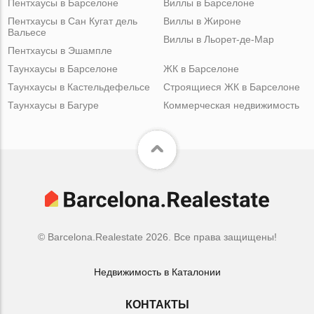
Пентхаусы в Барселоне
Виллы в Барселоне
Пентхаусы в Сан Кугат дель
Виллы в Жироне
Вальесе
Виллы в Льорет-де-Мар
Пентхаусы в Эшампле
Таунхаусы в Барселоне
ЖК в Барселоне
Таунхаусы в Кастельдефельсе
Строящиеся ЖК в Барселоне
Таунхаусы в Багуре
Коммерческая недвижимость
© Barcelona.Realestate 2026. Все права защищены!
Недвижимость в Каталонии
КОНТАКТЫ