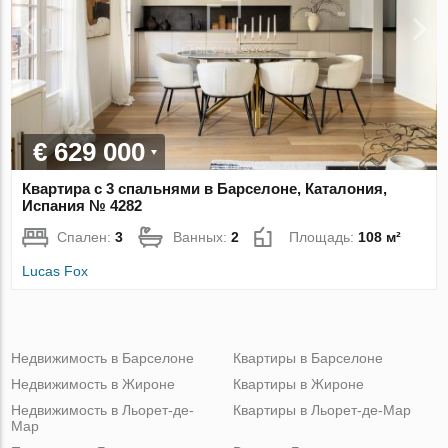
€ 629 000
Квартира с 3 спальнями в Барселоне, Каталония,
Испания № 4282
Спален:
3
Ванных:
2
Площадь:
108 м²
Lucas Fox
Недвижимость в Барселоне
Квартиры в Барселоне
Недвижимость в Жироне
Квартиры в Жироне
Недвижимость в Льорет-де-
Квартиры в Льорет-де-Мар
Мар