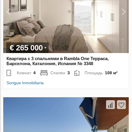
€ 265 000
Квартира с 3 спальнями в Rambla One Терраса,
Барселона, Каталония, Испания № 3348
Комнат:
4
Спален:
3
Площадь:
108 м²
Sorigue Inmobiliaria