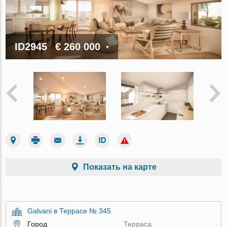
ID2945
€ 260 000
Показать на карте
Galvani в Террасе № 345
Город
Терраса